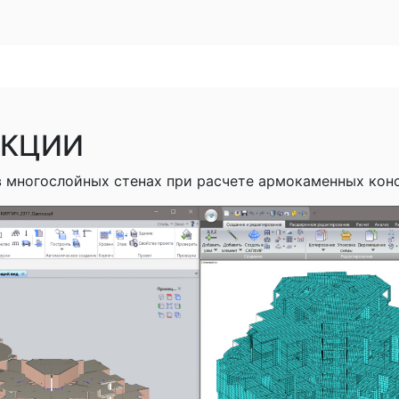
УКЦИИ
в многослойных стенах при расчете армокаменных кон