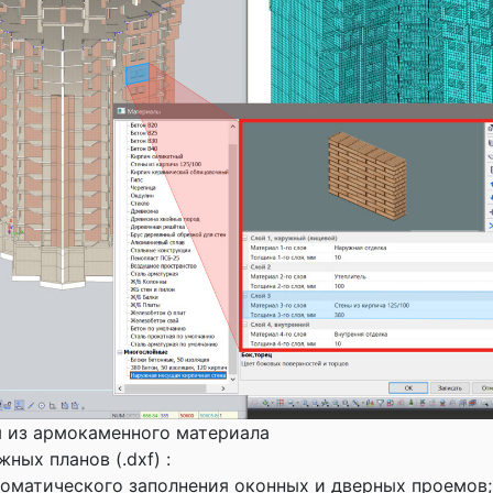
м из армокаменного материала
ых планов (.dxf) :
оматического заполнения оконных и дверных проемов;