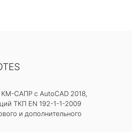
OTES
ть КМ-САПР с AutoCAD 2018,
ий ТКП EN 192-1-1-2009
ового и дополнительного