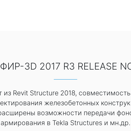
ФИР-3D 2017 R3 RELEASE N
 из Revit Structure 2018, совместимос
ектирования железобетонных конструкц
 расширены возможности передачи фон
армирования в Tekla Structures и мн.др.