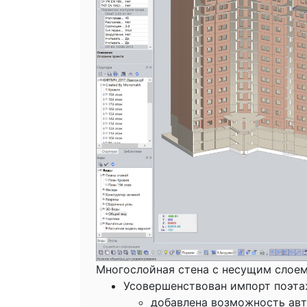
Многослойная стена с несущим слое
Усовершенствован импорт поэтажн
добавлена возможность авт