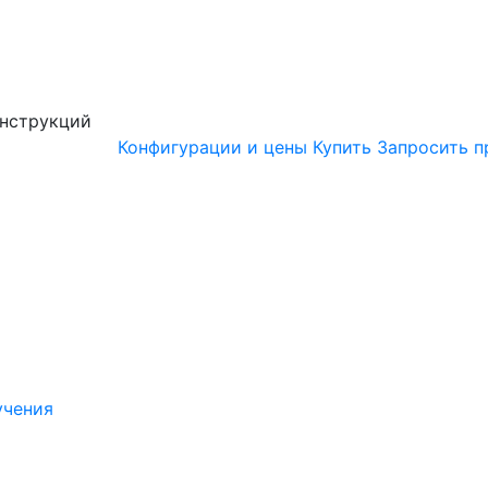
онструкций
Конфигурации и цены
Купить
Запросить п
учения