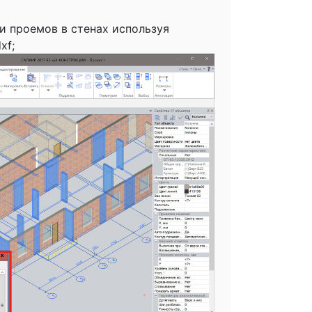
 и проемов в стенах используя
xf;