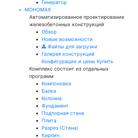
Генератор
МОНОМАХ
Автоматизированное проектирование
железобетонных конструкций
Обзор
Новые возможности
Файлы для загрузки
Галерея конструкций
Конфигурации и цены
Купить
Комплекс состоит из отдельных
программ
Компоновка
Балка
Колонна
Фундамент
Подпорная стена
Плита
Разрез (Стена)
Кирпич