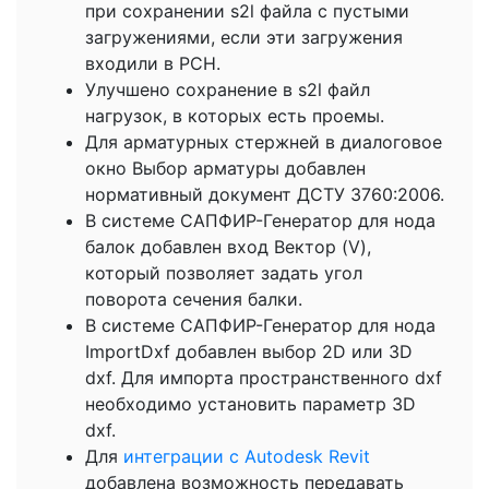
при сохранении s2l файла с пустыми
загружениями, если эти загружения
входили в РСН.
Улучшено сохранение в s2l файл
нагрузок, в которых есть проемы.
Для арматурных стержней в диалоговое
окно Выбор арматуры добавлен
нормативный документ ДСТУ 3760:2006.
В системе САПФИР-Генератор для нода
балок добавлен вход Вектор (V),
который позволяет задать угол
поворота сечения балки.
В системе САПФИР-Генератор для нода
ImportDxf добавлен выбор 2D или 3D
dxf. Для импорта пространственного dxf
необходимо установить параметр 3D
dxf.
Для
интеграции с Autodesk Revit
добавлена возможность передавать