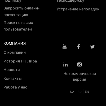
подписку
техподдержку
Запросить онлайн-
Устранение неполадок
презентацию
Проекты наших
пользователей
КОМПАНИЯ
О компании
История ПК Лира
Новости
Некоммерческая
Контакты
версия
Работа у нас
|
|
UA
RU
EN