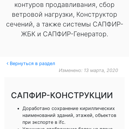
контуров продавливания, сбор
ветровой нагрузки, Конструктор
сечений, а также системы САПФИР-
ЖБК и САПФИР-Генератор.
Вернуться в раздел
Изменено: 13 марта, 2020
САПФИР-КОНСТРУКЦИИ
Доработано сохранение кириллических
наименований зданий, этажей, объектов
при экспорте в ifc.
Улучшено отображение балок на плане