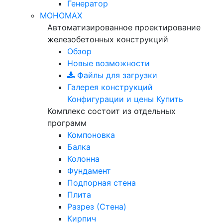
Генератор
МОНОМАХ
Автоматизированное проектирование
железобетонных конструкций
Обзор
Новые возможности
Файлы для загрузки
Галерея конструкций
Конфигурации и цены
Купить
Комплекс состоит из отдельных
программ
Компоновка
Балка
Колонна
Фундамент
Подпорная стена
Плита
Разрез (Стена)
Кирпич