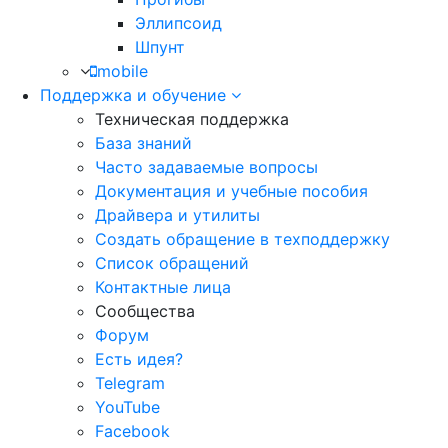
Эллипсоид
Шпунт
mobile
Поддержка и обучение
Техническая поддержка
База знаний
Часто задаваемые вопросы
Документация и учебные пособия
Драйвера и утилиты
Создать обращение в техподдержку
Список обращений
Контактные лица
Сообщества
Форум
Есть идея?
Telegram
YouTube
Facebook