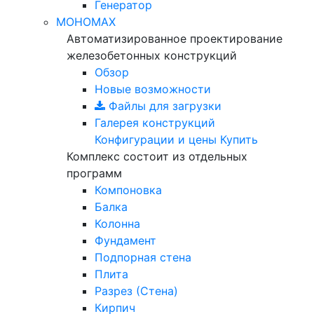
Генератор
МОНОМАХ
Автоматизированное проектирование
железобетонных конструкций
Обзор
Новые возможности
Файлы для загрузки
Галерея конструкций
Конфигурации и цены
Купить
Комплекс состоит из отдельных
программ
Компоновка
Балка
Колонна
Фундамент
Подпорная стена
Плита
Разрез (Стена)
Кирпич