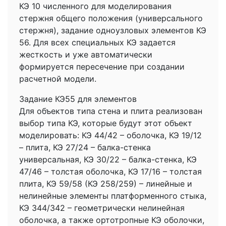
КЭ 10 численного для моделирования
стержня общего положения (универсального
стержня), задание одноузловых элементов КЭ
56. Для всех специальных КЭ задается
жесткость и уже автоматически
формируется пересечение при создании
расчетной модели.
Задание КЭ55 для элементов
Для объектов типа стена и плита реализован
выбор типа КЭ, которые будут этот объект
моделировать: КЭ 44/42 – оболочка, КЭ 19/12
– плита, КЭ 27/24 – балка-стенка
универсальная, КЭ 30/22 – балка-стенка, КЭ
47/46 – толстая оболочка, КЭ 17/16 – толстая
плита, КЭ 59/58 (КЭ 258/259) – линейные и
нелинейные элементы платформенного стыка,
КЭ 344/342 – геометрически нелинейная
оболочка, а также ортотропные КЭ оболочки,