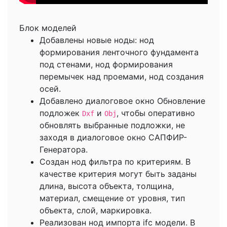
Блок моделей
Добавлены новые ноды: нод
формирования ленточного фундамента
под стенами, нод формирования
перемычек над проемами, нод создания
осей.
Добавлено диалоговое окно Обновление
подложек
и
, чтобы оперативно
Dxf
Obj
обновлять выбранные подложки, не
заходя в диалоговое окно САПФИР-
Генератора.
Создан нод фильтра по критериям. В
качестве критерия могут быть заданы
длина, высота объекта, толщина,
материал, смещение от уровня, тип
объекта, слой, маркировка.
Реализован нод импорта ifc модели. В