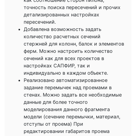
как соотношение сторон пилона,
точность поиска пересечений и прочих
детализированных настройках
пересечений.
Добавлена возможность задать
количество расчетных сечений
стержней для колонн, балок и элементов
ферм. Можно настроить количество
сечений как для всех проектов в
настройках САПФИР, так и
индивидуально в каждом объекте.
Реализовано автоматизированное
задание перемычек над проемами в
стенах. Можно задать все необходимые
данные для более точного
моделирования данного фрагмента
модели (сечение перемычки, материал,
отступы от проема) При
редактировании габаритов проема