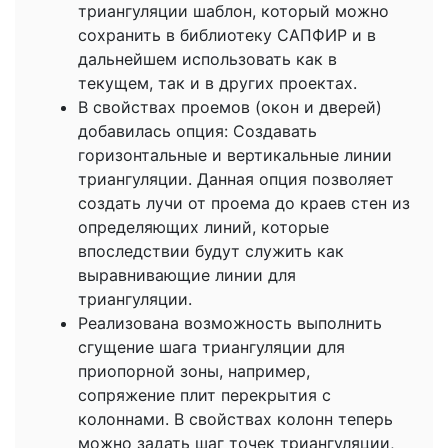
триангуляции шаблон, который можно
сохранить в библиотеку САПФИР и в
дальнейшем использовать как в
текущем, так и в других проектах.
В свойствах проемов (окон и дверей)
добавилась опция: Создавать
горизонтальные и вертикальные линии
триангуляции. Данная опция позволяет
создать лучи от проема до краев стен из
определяющих линий, которые
впоследствии будут служить как
выравнивающие линии для
триангуляции.
Реализована возможность выполнить
сгущение шага триангуляции для
приопорной зоны, например,
сопряжение плит перекрытия с
колоннами. В свойствах колонн теперь
можно задать шаг точек триангуляции,