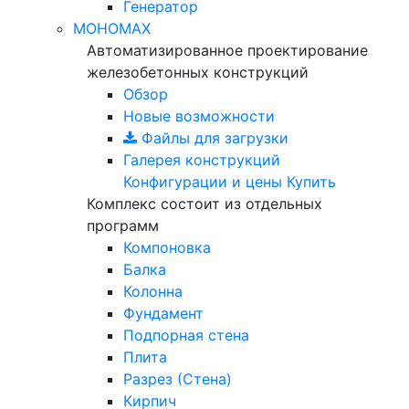
Генератор
МОНОМАХ
Автоматизированное проектирование
железобетонных конструкций
Обзор
Новые возможности
Файлы для загрузки
Галерея конструкций
Конфигурации и цены
Купить
Комплекс состоит из отдельных
программ
Компоновка
Балка
Колонна
Фундамент
Подпорная стена
Плита
Разрез (Стена)
Кирпич