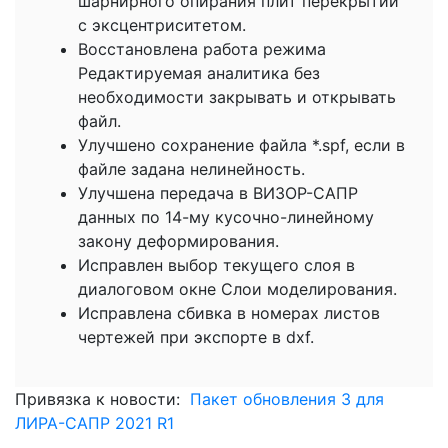
шарнирного опирания плит перекрытий
с эксцентриситетом.
Восстановлена работа режима
Редактируемая аналитика без
необходимости закрывать и открывать
файл.
Улучшено сохранение файла *.spf, если в
файле задана нелинейность.
Улучшена передача в ВИЗОР-САПР
данных по 14-му кусочно-линейному
закону деформирования.
Исправлен выбор текущего слоя в
диалоговом окне Слои моделирования.
Исправлена сбивка в номерах листов
чертежей при экспорте в dxf.
Привязка к новости:
Пакет обновления 3 для
ЛИРА-САПР 2021 R1