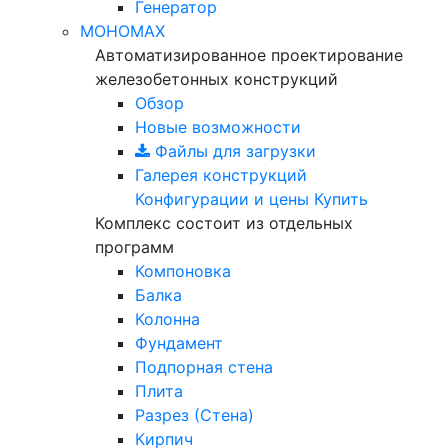
Генератор
МОНОМАХ
Автоматизированное проектирование
железобетонных конструкций
Обзор
Новые возможности
Файлы для загрузки
Галерея конструкций
Конфигурации и цены
Купить
Комплекс состоит из отдельных
программ
Компоновка
Балка
Колонна
Фундамент
Подпорная стена
Плита
Разрез (Стена)
Кирпич