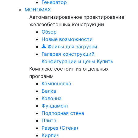
Генератор
МОНОМАХ
Автоматизированное проектирование
железобетонных конструкций
Обзор
Новые возможности
Файлы для загрузки
Галерея конструкций
Конфигурации и цены
Купить
Комплекс состоит из отдельных
программ
Компоновка
Балка
Колонна
Фундамент
Подпорная стена
Плита
Разрез (Стена)
Кирпич