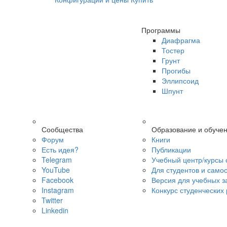
Программы
Диафрагма
Тостер
Грунт
Прогибы
Эллипсоид
Шпунт
Сообщества
Образование и обуче
Форум
Книги
Есть идея?
Публикации
Telegram
Учебный центр/курсы 
YouTube
Для студентов и само
Facebook
Версия для учебных з
Instagram
Конкурс студенческих
Twitter
Linkedin