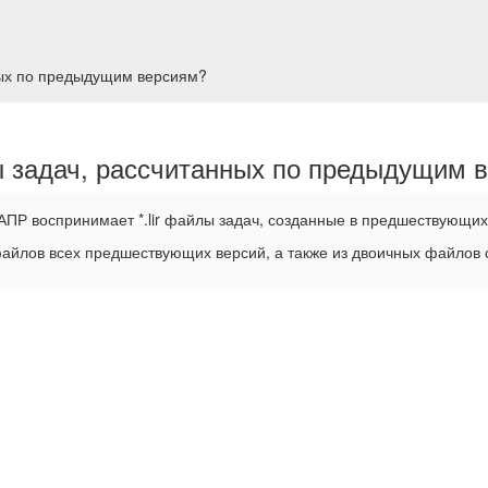
ных по предыдущим версиям?
 задач, рассчитанных по предыдущим 
ПР воспринимает *.lir файлы задач, созданные в предшествующих
файлов всех предшествующих версий, а также из двоичных файлов 