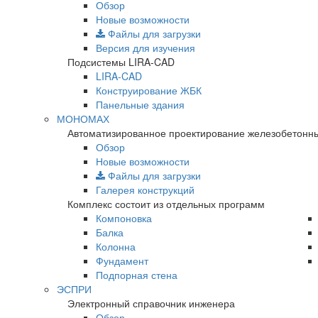
Обзор
Новые возможности
Файлы для загрузки
Версия для изучения
Подсистемы LIRA-CAD
LIRA-CAD
Конструирование ЖБК
Панельные здания
МОНОМАХ
Автоматизированное проектирование железобетонны
Обзор
Новые возможности
Файлы для загрузки
Галерея конструкций
Комплекс состоит из отдельных программ
Компоновка
Балка
Колонна
Фундамент
Подпорная стена
ЭСПРИ
Электронный справочник инженера
Обзор