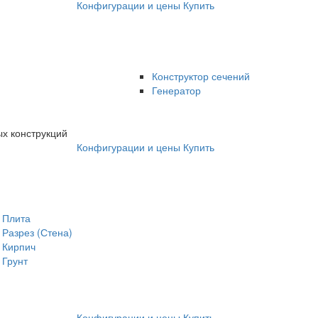
Конфигурации и цены
Купить
Конструктор сечений
Генератор
х конструкций
Конфигурации и цены
Купить
Плита
Разрез (Стена)
Кирпич
Грунт
Конфигурации и цены
Купить