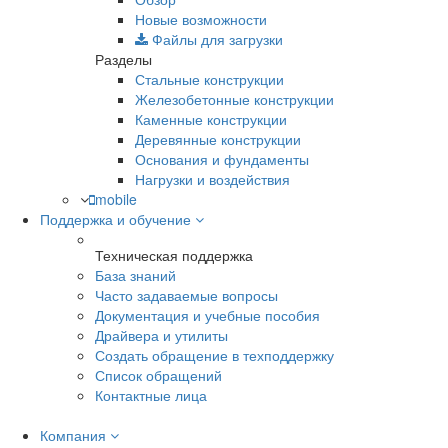
Новые возможности
Файлы для загрузки
Разделы
Стальные конструкции
Железобетонные конструкции
Каменные конструкции
Деревянные конструкции
Основания и фундаменты
Нагрузки и воздействия
mobile
Поддержка и обучение
Техническая поддержка
База знаний
Часто задаваемые вопросы
Документация и учебные пособия
Драйвера и утилиты
Создать обращение в техподдержку
Список обращений
Контактные лица
Компания