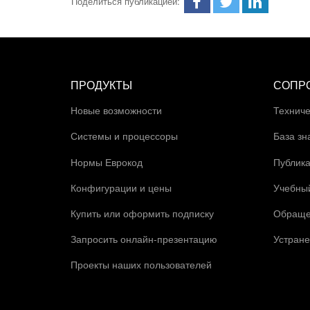
Поделиться публикацией:
ПРОДУКТЫ
СОПР
Новые возможности
Техниче
Системы и процессоры
База зн
Нормы Еврокод
Публик
Конфигурации и цены
Учебны
Купить или оформить подписку
Обраще
Запросить онлайн-презентацию
Устране
Проекты наших пользователей