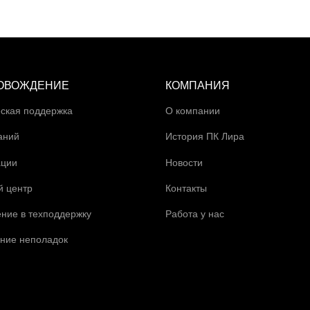
ОВОЖДЕНИЕ
КОМПАНИЯ
ская поддержка
О компании
аний
История ПК Лира
ации
Новости
й центр
Контакты
ние в техподдержку
Работа у нас
ние неполадок