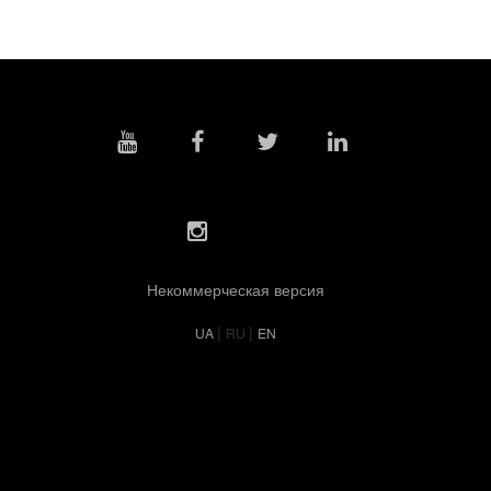
Некоммерческая версия
|
|
UA
RU
EN