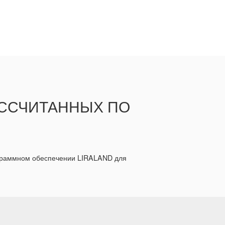
АССЧИТАННЫХ ПО
ограммном обеспечении LIRALAND для