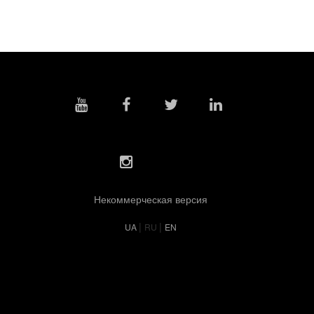
Некоммерческая версия
|
|
UA
RU
EN