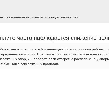
дается снижение величин изгибающих моментов?
в плите часто наблюдается снижение ве
абляет жесткость плиты в близлежащей области, и схема работы п
спределением усилий. Поэтому если отверстие расположено в про
излежащих опор, и, наоборот, если отверстие расположено у опор
 моментов в близлежащих пролетах.