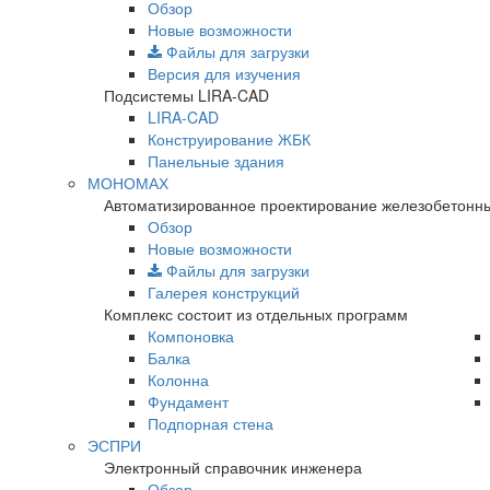
Обзор
Новые возможности
Файлы для загрузки
Версия для изучения
Подсистемы LIRA-CAD
LIRA-CAD
Конструирование ЖБК
Панельные здания
МОНОМАХ
Автоматизированное проектирование железобетонны
Обзор
Новые возможности
Файлы для загрузки
Галерея конструкций
Комплекс состоит из отдельных программ
Компоновка
Балка
Колонна
Фундамент
Подпорная стена
ЭСПРИ
Электронный справочник инженера
Обзор