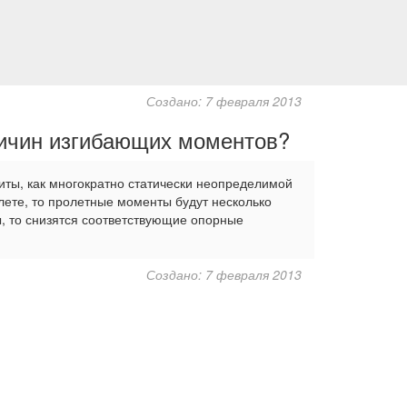
Создано: 7 февраля 2013
личин изгибающих моментов?
литы, как многократно статически неопределимой
лете, то пролетные моменты будут несколько
ы, то снизятся соответствующие опорные
Создано: 7 февраля 2013