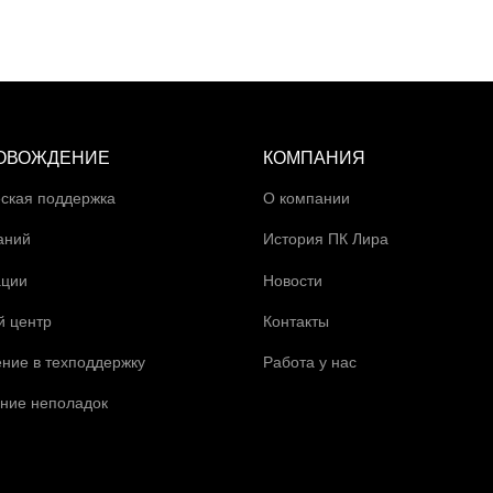
ОВОЖДЕНИЕ
КОМПАНИЯ
ская поддержка
О компании
аний
История ПК Лира
ации
Новости
й центр
Контакты
ние в техподдержку
Работа у нас
ние неполадок