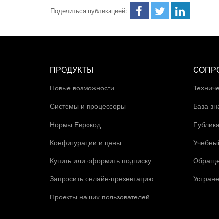
Поделиться публикацией:
ПРОДУКТЫ
СОПР
Новые возможности
Техниче
Системы и процессоры
База зн
Нормы Еврокод
Публик
Конфигурации и цены
Учебны
Купить или оформить подписку
Обраще
Запросить онлайн-презентацию
Устране
Проекты наших пользователей