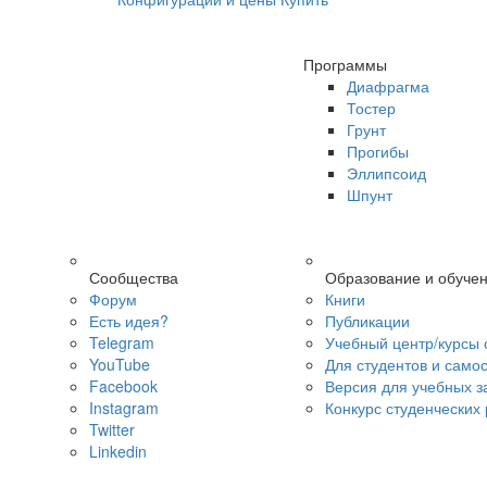
Программы
Диафрагма
Тостер
Грунт
Прогибы
Эллипсоид
Шпунт
Сообщества
Образование и обуче
Форум
Книги
Есть идея?
Публикации
Telegram
Учебный центр/курсы 
YouTube
Для студентов и само
Facebook
Версия для учебных з
Instagram
Конкурс студенческих
Twitter
Linkedin