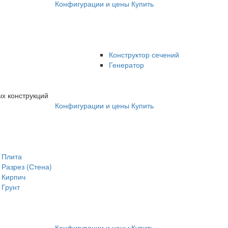
Конфигурации и цены
Купить
Конструктор сечений
Генератор
х конструкций
Конфигурации и цены
Купить
Плита
Разрез (Стена)
Кирпич
Грунт
Конфигурации и цены
Купить