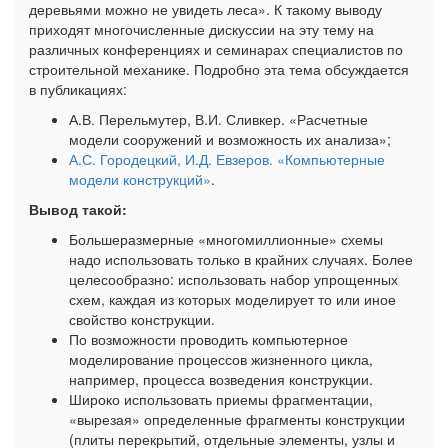
деревьями можно не увидеть леса». К такому выводу
приходят многочисленные дискуссии на эту тему на
различных конференциях и семинарах специалистов по
строительной механике. Подробно эта тема обсуждается
в публикациях:
А.В. Перельмутер, В.И. Сливкер. «Расчетные
модели сооружений и возможность их анализа»;
А.С. Городецкий, И.Д. Евзеров. «Компьютерные
модели конструкций»
.
Вывод такой:
Большеразмерные «многомиллионные» схемы
надо использовать только в крайних случаях. Более
целесообразно: использовать набор упрощенных
схем, каждая из которых моделирует то или иное
свойство конструкции.
По возможности проводить компьютерное
моделирование процессов жизненного цикла,
например, процесса возведения конструкции.
Широко использовать приемы фрагментации,
«вырезая» определенные фрагменты конструкции
(плиты перекрытий, отдельные элементы, узлы и