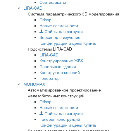
Сертификаты
LIRA-CAD
Система параметрического 3D моделирования
Обзор
Новые возможности
Файлы для загрузки
Версия для изучения
Конфигурации и цены
Купить
Подсистемы LIRA-CAD
LIRA-CAD
Конструирование ЖБК
Панельные здания
Конструктор сечений
Генератор
МОНОМАХ
Автоматизированное проектирование
железобетонных конструкций
Обзор
Новые возможности
Файлы для загрузки
Галерея конструкций
Конфигурации и цены
Купить
Комплекс состоит из отдельных программ