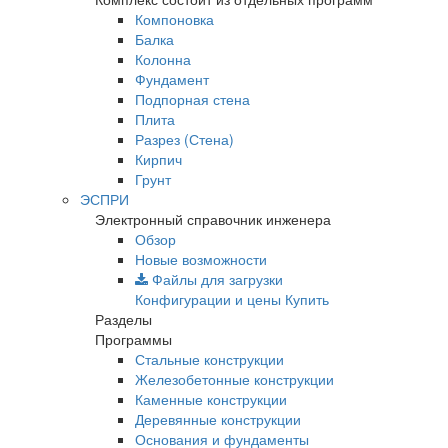
Компоновка
Балка
Колонна
Фундамент
Подпорная стена
Плита
Разрез (Стена)
Кирпич
Грунт
ЭСПРИ
Электронный справочник инженера
Обзор
Новые возможности
Файлы для загрузки
Конфигурации и цены
Купить
Разделы
Программы
Стальные конструкции
Железобетонные конструкции
Каменные конструкции
Деревянные конструкции
Основания и фундаменты