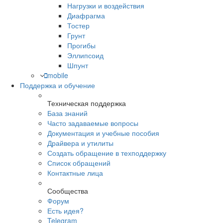
Нагрузки и воздействия
Диафрагма
Тостер
Грунт
Прогибы
Эллипсоид
Шпунт
mobile
Поддержка и обучение
Техническая поддержка
База знаний
Часто задаваемые вопросы
Документация и учебные пособия
Драйвера и утилиты
Создать обращение в техподдержку
Список обращений
Контактные лица
Сообщества
Форум
Есть идея?
Telegram