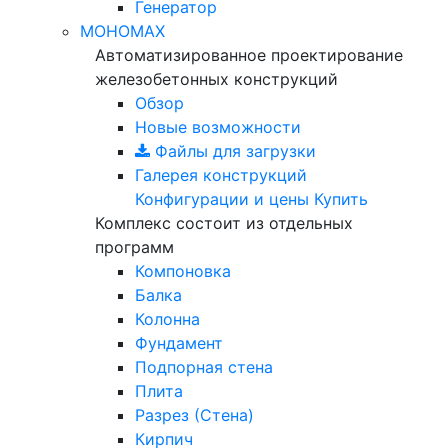
Генератор
МОНОМАХ
Автоматизированное проектирование
железобетонных конструкций
Обзор
Новые возможности
Файлы для загрузки
Галерея конструкций
Конфигурации и цены
Купить
Комплекс состоит из отдельных
программ
Компоновка
Балка
Колонна
Фундамент
Подпорная стена
Плита
Разрез (Стена)
Кирпич