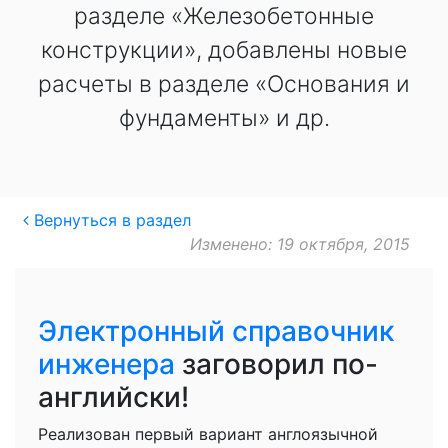
разделе «Железобетонные
конструкции», добавлены новые
расчеты в разделе «Основания и
фундаменты» и др.
Вернуться в раздел
Изменено: 19 октября, 2015
Электронный справочник
инженера
заговорил по-
английски!
Реализован первый вариант англоязычной