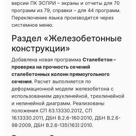
версии ПК ЭСПРИ – экраны и отчеты для 70
программ из 79, справки – для 44 программ.
Переключение языка производится через
системное меню.
Раздел «Железобетонные
конструкции»
Добавлена новая программа
Сталебетон –
проверка на прочность сечений
сталебетонных колонн прямоугольного
сечения
. Расчет выполняется по
деформационной модели железобетона с
использованием двухлинейной, трехлинейной
и нелинейной диаграмм. Реализованы
положения СП 63.13330.2012, СП
16.13330.2011, ДБН В.2.6-160:2010, ДБН В.2.6-
98:2009, ДБН В.2.6-135(163):2010.