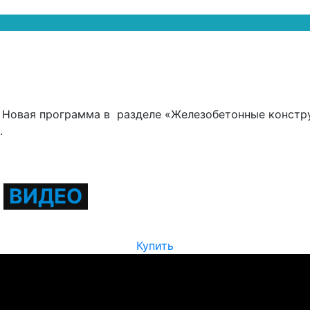
! Новая программа в разделе «Железобетонные констр
.
Л
ВИДЕО
Купить