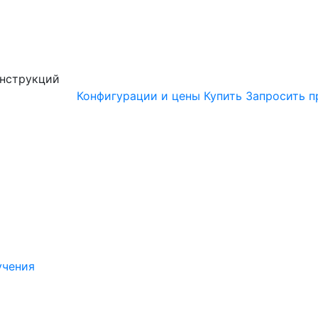
онструкций
Конфигурации и цены
Купить
Запросить п
учения