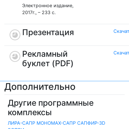
Электронное издание,
2017г., – 233 с.
Презентация
Скача
Рекламный
Скача
буклет (PDF)
Дополнительно
Другие программные
комплексы
ЛИРА-САПР
МОНОМАХ-САПР
САПФИР-3D