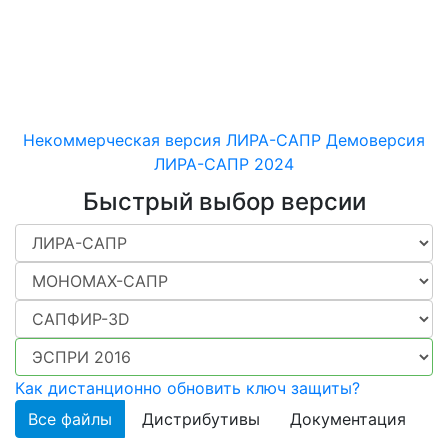
машиностроительных
конструкций различного
назначения
Некоммерческая версия ЛИРА-САПР
Демоверсия
ЛИРА-САПР 2024
Быстрый выбор версии
Как дистанционно обновить ключ защиты?
Все файлы
Дистрибутивы
Документация