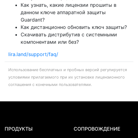
Как узнать, какие лицензии прошиты в
данном ключе аппаратной защиты
Guardant?
Как дистанционно обновить ключ защиты?
Скачивать дистрибутив с системными
компонентами или без?
lira.land/support/faq/
Использование бесплатных и пробных версий регулируется
условиями прилагаемого при их установке лицензионного
соглашения с конечными пользователями.
ПРОДУКТЫ
СОПРОВОЖДЕНИЕ