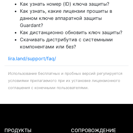
Как узнать номер (ID) ключа защиты?
Как узнать, какие лицензии прошиты в
данном ключе аппаратной защиты
Guardant?
Как дистанционно обновить ключ защиты?
Скачивать дистрибутив с системными
компонентами или без?
lira.land/support/faq/
Использование бесплатных и пробных версий регулируется
условиями прилагаемого при их установке лицензионного
соглашения с конечными пользователями.
ПРОДУКТЫ
СОПРОВОЖДЕНИЕ