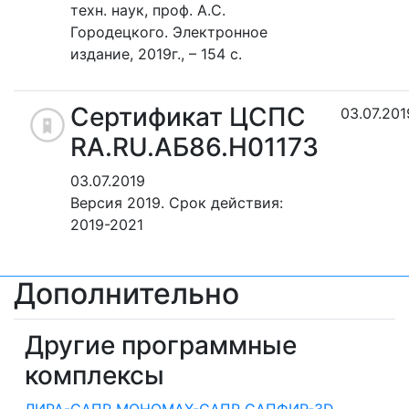
техн. наук, проф. А.С.
Городецкого. Электронное
издание, 2019г., – 154 с.
Сертификат ЦСПС
03.07.201
RA.RU.АБ86.Н01173
03.07.2019
Версия 2019. Срок действия:
2019-2021
Дополнительно
Другие программные
комплексы
ЛИРА-САПР
МОНОМАХ-САПР
САПФИР-3D