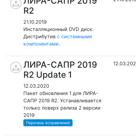
ЛИРА-САПР 2019
R2
21.10.2019
Инсталляционный DVD диск.
Дистрибутив
с системными
компонентами
.
ЛИРА-САПР 2019
12.03.20
R2 Update 1
12.03.2020
Пакет обновления 1 для ЛИРА-
САПР 2019 R2. Устанавливается
только поверх релиза 2 версии
2019
Перечень исправлений