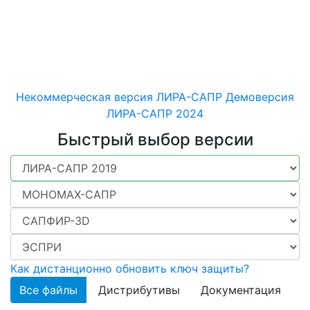
машиностроительных
конструкций различного
назначения
Некоммерческая версия ЛИРА-САПР
Демоверсия
ЛИРА-САПР 2024
Быстрый выбор версии
Как дистанционно обновить ключ защиты?
Все файлы
Дистрибутивы
Документация