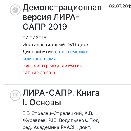
Демонстрационная
02.07.201
версия ЛИРА-
САПР 2019
02.07.2019
Инсталляционный DVD диск.
Дистрибутив
с системными
компонентами
.
содержит версию для изучения
САПФИР-3D 2019.
ЛИРА-САПР. Книга
I. Основы
Е.Б Стрелец–Стрелецкий, А.В.
Журавлев, Р.Ю. Водопьянов. Под
ред. Академика РААСН, докт.