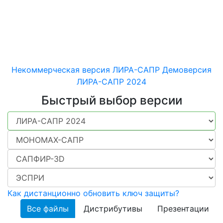
машиностроительных
конструкций различного
назначения
Некоммерческая версия ЛИРА-САПР
Демоверсия
ЛИРА-САПР 2024
Быстрый выбор версии
Как дистанционно обновить ключ защиты?
Все файлы
Дистрибутивы
Презентации