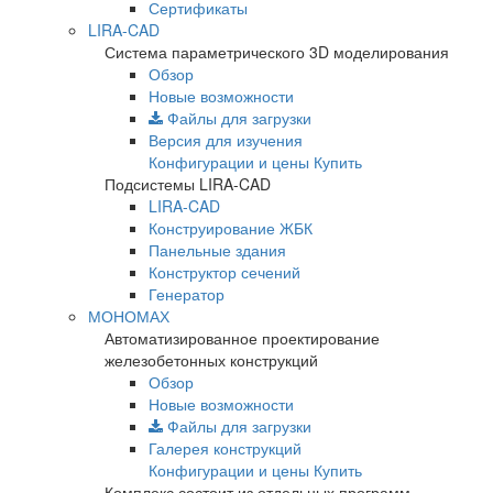
Сертификаты
LIRA-CAD
Система параметрического 3D моделирования
Обзор
Новые возможности
Файлы для загрузки
Версия для изучения
Конфигурации и цены
Купить
Подсистемы LIRA-CAD
LIRA-CAD
Конструирование ЖБК
Панельные здания
Конструктор сечений
Генератор
МОНОМАХ
Автоматизированное проектирование
железобетонных конструкций
Обзор
Новые возможности
Файлы для загрузки
Галерея конструкций
Конфигурации и цены
Купить
Комплекс состоит из отдельных программ