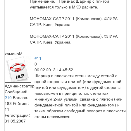
Примечание. Признак Шарнир с плитой
учитывается только в МКЭ расчете.
МОНОМАХ-САПР 2011 (Компоновка). ©ЛИРА
САПР. Киев, Украина
МОНОМАХ-САПР 2011 (Компоновка). ©ЛИРА
САПР. Киев, Украина
хамоноМ
#11
0
06.02.2013 14:45:52
Шарнир в плоскости стены между стеной с
одной стороны и плитой (или фундаментной
Администратор
плитой или фундаментом) с другой стороны
Сообщений:
невозможен в принципе, т.к. стена как
210
Баллов:
минимум 2-мя узлами связана с плитой (или
183
Рейтинг:
фундаментной плитой или фундаментом) и
11
таким образом свободный поворот в плоскости
Регистрация:
стены невозможен.
31.05.2007