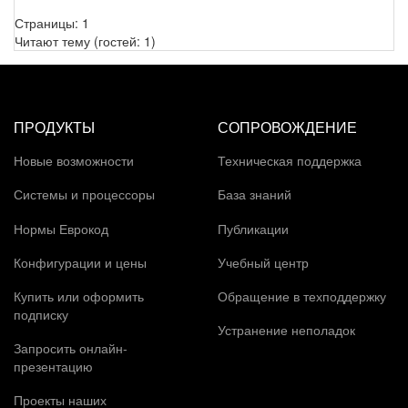
Страницы:
1
Читают тему (гостей:
1
)
ПРОДУКТЫ
СОПРОВОЖДЕНИЕ
Новые возможности
Техническая поддержка
Системы и процессоры
База знаний
Нормы Еврокод
Публикации
Конфигурации и цены
Учебный центр
Купить или оформить
Обращение в техподдержку
подписку
Устранение неполадок
Запросить онлайн-
презентацию
Проекты наших