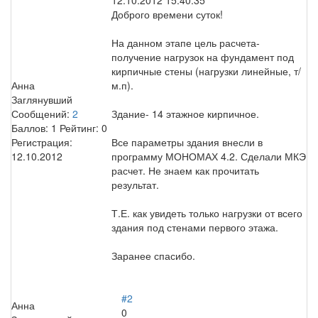
Доброго времени суток!
На данном этапе цель расчета-
получение нагрузок на фундамент под
кирпичные стены (нагрузки линейные, т/
Анна
м.п).
Заглянувший
Сообщений:
2
Здание- 14 этажное кирпичное.
Баллов:
1
Рейтинг:
0
Регистрация:
Все параметры здания внесли в
12.10.2012
программу МОНОМАХ 4.2. Сделали МКЭ
расчет. Не знаем как прочитать
результат.
Т.Е. как увидеть только нагрузки от всего
здания под стенами первого этажа.
Заранее спасибо.
#2
Анна
0