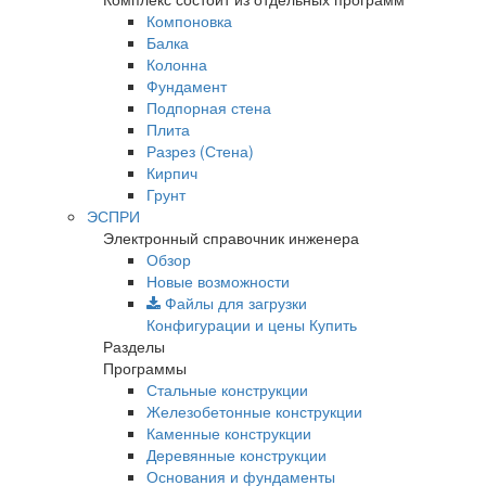
Компоновка
Балка
Колонна
Фундамент
Подпорная стена
Плита
Разрез (Стена)
Кирпич
Грунт
ЭСПРИ
Электронный справочник инженера
Обзор
Новые возможности
Файлы для загрузки
Конфигурации и цены
Купить
Разделы
Программы
Стальные конструкции
Железобетонные конструкции
Каменные конструкции
Деревянные конструкции
Основания и фундаменты