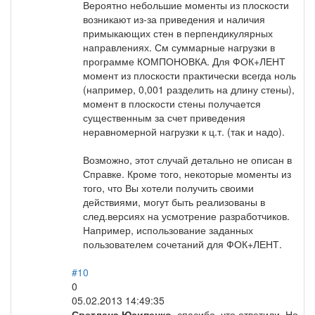
Вероятно небольшие моменты из плоскости
возникают из-за приведения и наличия
примыкающих стен в перпендикулярных
направлениях. См суммарные нагрузки в
программе КОМПОНОВКА. Для ФОК+ЛЕНТ
момент из плоскости практически всегда ноль
(например, 0,001 разделить на длину стены),
момент в плоскости стены получается
существенным за счет приведения
неравномерной нагрузки к ц.т. (так и надо).
Возможно, этот случай детально не описан в
Справке. Кроме того, некоторые моменты из
того, что Вы хотели получить своими
действиями, могут быть реализованы в
след.версиях на усмотрение разработчиков.
Например, использование заданных
пользователем сочетаний для ФОК+ЛЕНТ.
#10
0
05.02.2013 14:49:35
Светлана Юсипенко
, спасибо, что ответили. Но