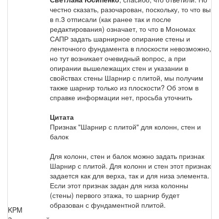
честно сказать, разочарован, поскольку, то что вы
в п.3 отписали (как ранее так и после
редактирования) означает, то что в Мономах
САПР задать шарнирное опирание стены и
ленточного фундамента в плоскости невозможно,
но тут возникает очевидный вопрос, а при
опирании вышележащих стен и указании в
свойствах стены Шарнир с плитой, мы получим
также шарнир только из плоскости? Об этом в
справке информации нет, просьба уточнить
Цитата
Признак "Шарнир с плитой" для колонн, стен и
балок
Для колонн, стен и балок можно задать признак
Шарнир с плитой. Для колонн и стен этот признак
задается как для верха, так и для низа элемента.
Если этот признак задан для низа колонны
(стены) первого этажа, то шарнир будет
образован с фундаментной плитой.
KPM