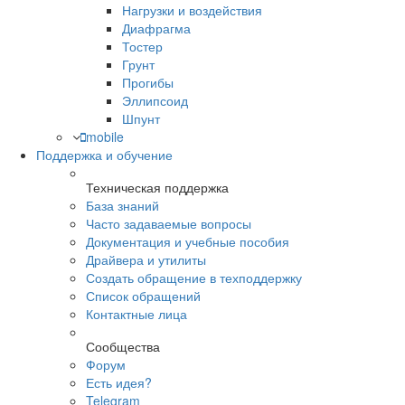
Нагрузки и воздействия
Диафрагма
Тостер
Грунт
Прогибы
Эллипсоид
Шпунт
mobile
Поддержка и обучение
Техническая поддержка
База знаний
Часто задаваемые вопросы
Документация и учебные пособия
Драйвера и утилиты
Создать обращение в техподдержку
Список обращений
Контактные лица
Сообщества
Форум
Есть идея?
Telegram