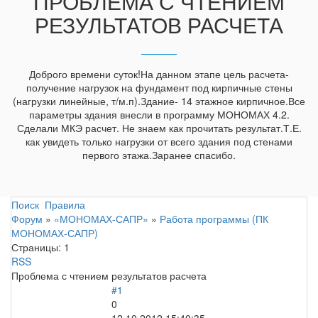
ПРОБЛЕМА С ЧТЕНИЕМ
РЕЗУЛЬТАТОВ РАСЧЕТА
Доброго времени суток!На данном этапе цель расчета-
получение нагрузок на фундамент под кирпичные стены
(нагрузки линейные, т/м.п).Здание- 14 этажное кирпичное.Все
параметры здания внесли в программу МОНОМАХ 4.2.
Сделали МКЭ расчет. Не знаем как прочитать результат.Т.Е.
как увидеть только нагрузки от всего здания под стенами
первого этажа.Заранее спасибо.
Поиск
Правила
Форум
»
«МОНОМАХ-САПР»
»
Работа программы (ПК
МОНОМАХ-САПР)
Страницы:
1
RSS
Проблема с чтением результатов расчета
#1
0
12.10.2012 15:40:35