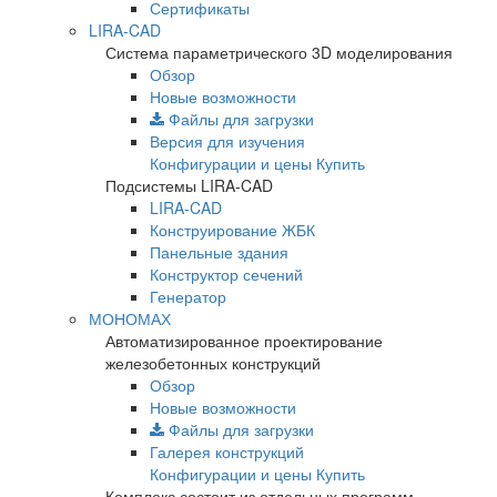
Сертификаты
LIRA-CAD
Система параметрического 3D моделирования
Обзор
Новые возможности
Файлы для загрузки
Версия для изучения
Конфигурации и цены
Купить
Подсистемы LIRA-CAD
LIRA-CAD
Конструирование ЖБК
Панельные здания
Конструктор сечений
Генератор
МОНОМАХ
Автоматизированное проектирование
железобетонных конструкций
Обзор
Новые возможности
Файлы для загрузки
Галерея конструкций
Конфигурации и цены
Купить
Комплекс состоит из отдельных программ