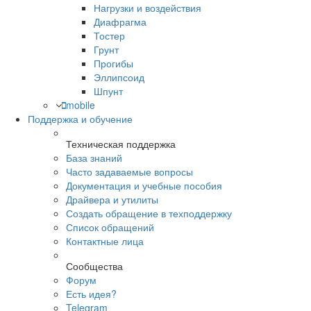
Нагрузки и воздействия
Диафрагма
Тостер
Грунт
Прогибы
Эллипсоид
Шпунт
mobile
Поддержка и обучение
Техническая поддержка
База знаний
Часто задаваемые вопросы
Документация и учебные пособия
Драйвера и утилиты
Создать обращение в техподдержку
Список обращений
Контактные лица
Сообщества
Форум
Есть идея?
Telegram