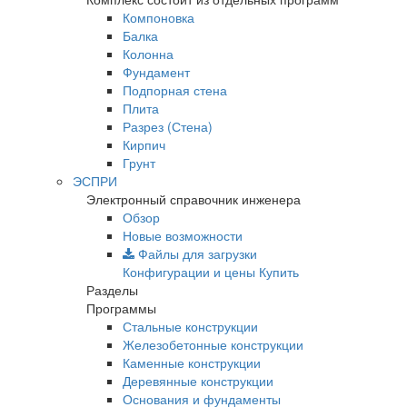
Компоновка
Балка
Колонна
Фундамент
Подпорная стена
Плита
Разрез (Стена)
Кирпич
Грунт
ЭСПРИ
Электронный справочник инженера
Обзор
Новые возможности
Файлы для загрузки
Конфигурации и цены
Купить
Разделы
Программы
Стальные конструкции
Железобетонные конструкции
Каменные конструкции
Деревянные конструкции
Основания и фундаменты