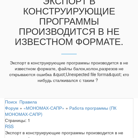
ЭКСПОРТ В
КОНСТРУИРУЮЩИЕ
ПРОГРАММЫ
ПРОИЗВОДИТСЯ В НЕ
ИЗВЕСТНОМ ФОРМАТЕ.
Экспорт в конструирующие программы производится в не
известном формате, файлы балок,колон,разрезов не
открываются ошибка &quot;Unexpected file forma&quot; кто
нибудь сталкивался с таким ?
Поиск
Правила
Форум
»
«МОНОМАХ-САПР»
»
Работа программы (ПК
МОНОМАХ-САПР)
Страницы:
1
RSS
Экспорт в конструирующие программы производится в не