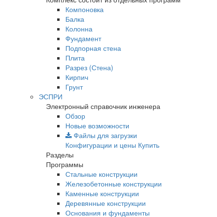
Компоновка
Балка
Колонна
Фундамент
Подпорная стена
Плита
Разрез (Стена)
Кирпич
Грунт
ЭСПРИ
Электронный справочник инженера
Обзор
Новые возможности
Файлы для загрузки
Конфигурации и цены
Купить
Разделы
Программы
Стальные конструкции
Железобетонные конструкции
Каменные конструкции
Деревянные конструкции
Основания и фундаменты