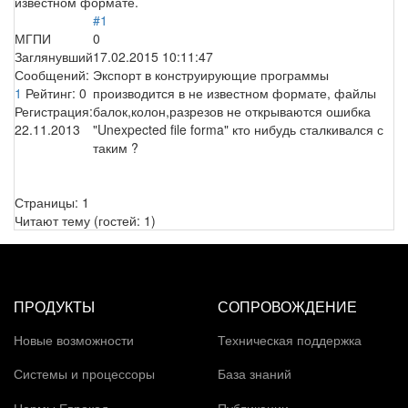
известном формате.
#1
МГПИ
0
Заглянувший
17.02.2015 10:11:47
Сообщений:
Экспорт в конструирующие программы
1
Рейтинг:
0
производится в не известном формате, файлы
Регистрация:
балок,колон,разрезов не открываются ошибка
22.11.2013
"Unexpected file forma" кто нибудь сталкивался с
таким ?
Страницы:
1
Читают тему (гостей:
1
)
ПРОДУКТЫ
СОПРОВОЖДЕНИЕ
Новые возможности
Техническая поддержка
Системы и процессоры
База знаний
Нормы Еврокод
Публикации