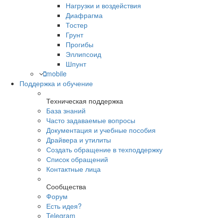
Нагрузки и воздействия
Диафрагма
Тостер
Грунт
Прогибы
Эллипсоид
Шпунт
mobile
Поддержка и обучение
Техническая поддержка
База знаний
Часто задаваемые вопросы
Документация и учебные пособия
Драйвера и утилиты
Создать обращение в техподдержку
Список обращений
Контактные лица
Сообщества
Форум
Есть идея?
Telegram