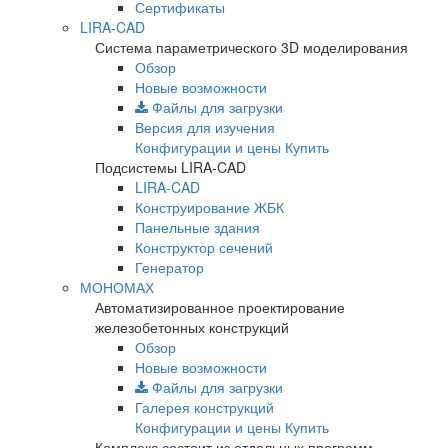
Сертификаты
LIRA-CAD
Система параметрического 3D моделирования
Обзор
Новые возможности
Файлы для загрузки
Версия для изучения
Конфигурации и цены
Купить
Подсистемы LIRA-CAD
LIRA-CAD
Конструирование ЖБК
Панельные здания
Конструктор сечений
Генератор
МОНОМАХ
Автоматизированное проектирование
железобетонных конструкций
Обзор
Новые возможности
Файлы для загрузки
Галерея конструкций
Конфигурации и цены
Купить
Комплекс состоит из отдельных программ