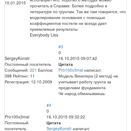
10.01.2015
прочитать в Справке. Более подробно в
литературе по грунтам. Так же там говорится, что
моделирование основания с помощью
коэффициентов постели не всегда дает
приемлемые результаты.
Everybody Lies
#3
0
SergeyKonstr
16.10.2015 09:07:42
Постоянный посетитель
Цитата
Сообщений:
221
Баллов:
Pro100x3mal
написал:
398
Рейтинг:
11
Модель Винклера (2 метод) не
Регистрация:
12.10.2009
учитывает работу грунта за
пределами фундамента
Чё народ обманываешь.
#4
0
Pro100x3mal
16.10.2015 09:32:22
Постоянный
Цитата
посетитель
SergeyKonstr
написал: