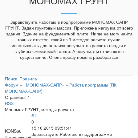
МОНОМАХ ГРУНТ
Здравствуйте.Работаю в подпрограмме МОНОМАХ САПР
ГРУНТ. Задан грунтовый массив. Приложена нагрузка от всего
здания. Здание на фундаментной плите. Нигде не могу найти
точных ответов, какой из 3 методов расчета лучше
использовать для анализа результатов расчета осадки и
глубины сжимаемой толщи. А результаты отличаются
существенно. Очень прошу помочь разобраться
Поиск
Правила
Форум
»
«МОНОМАХ-САПР»
»
Работа программы (ПК
МОНОМАХ-САПР)
Страницы:
1
RSS
Мономах ГРУНТ, методы расчета
#1
0
15.10.2015 09:51:41
KONS66
Здравствуйте.Работаю в подпрограмме
Заглянувший