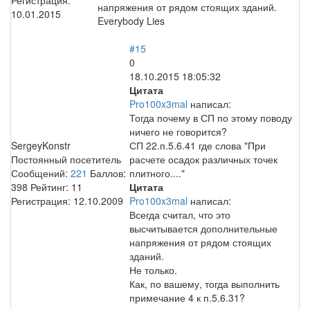
напряжения от рядом стоящих зданий.
10.01.2015
Everybody Lies
#15
0
18.10.2015 18:05:32
Цитата
Pro100x3mal
написал:
Тогда почему в СП по этому поводу
ничего не говорится?
SergeyKonstr
СП 22.п.5.6.41 где слова "При
Постоянный посетитель
расчете осадок различных точек
Сообщений:
221
Баллов:
плитного...."
398
Рейтинг:
11
Цитата
Регистрация:
12.10.2009
Pro100x3mal
написал:
Всегда считал, что это
высчитывается дополнительные
напряжения от рядом стоящих
зданий.
Не только.
Как, по вашему, тогда выполнить
примечание 4 к п.5.6.31?