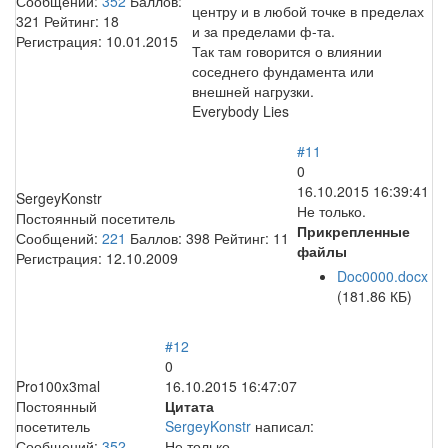
Сообщений:
352
Баллов:
центру и в любой точке в пределах
321
Рейтинг:
18
и за пределами ф-та.
Регистрация:
10.01.2015
Так там говорится о влиянии
соседнего фундамента или
внешней нагрузки.
Everybody Lies
#11
0
16.10.2015 16:39:41
SergeyKonstr
Не только.
Постоянный посетитель
Прикрепленные
Сообщений:
221
Баллов:
398
Рейтинг:
11
файлы
Регистрация:
12.10.2009
Doc0000.docx
(181.86 КБ)
#12
0
Pro100x3mal
16.10.2015 16:47:07
Постоянный
Цитата
посетитель
SergeyKonstr
написал:
Сообщений:
352
Не только.