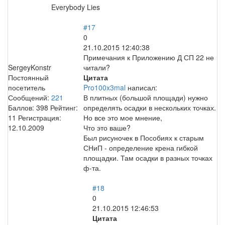
Everybody Lies
#17
0
21.10.2015 12:40:38
Примечания к Приложению Д СП 22 не
SergeyKonstr
читали?
Постоянный
Цитата
посетитель
Pro100x3mal
написал:
Сообщений:
221
В плитных (большой площади) нужно
Баллов:
398
Рейтинг:
определять осадки в нескольких точках.
11
Регистрация:
Но все это мое мнение,
12.10.2009
Что это ваше?
Был рисуночек в Пособиях к старым
СНиП - определение крена гибкой
площадки. Там осадки в разных точках
ф-та.
#18
0
21.10.2015 12:46:53
Цитата