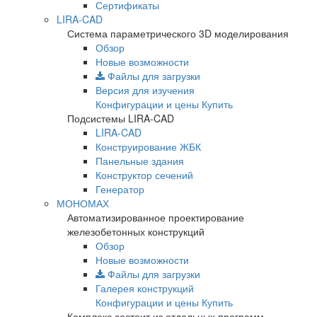
Сертификаты
LIRA-CAD
Система параметрического 3D моделирования
Обзор
Новые возможности
Файлы для загрузки
Версия для изучения
Конфигурации и цены
Купить
Подсистемы LIRA-CAD
LIRA-CAD
Конструирование ЖБК
Панельные здания
Конструктор сечений
Генератор
МОНОМАХ
Автоматизированное проектирование
железобетонных конструкций
Обзор
Новые возможности
Файлы для загрузки
Галерея конструкций
Конфигурации и цены
Купить
Комплекс состоит из отдельных программ