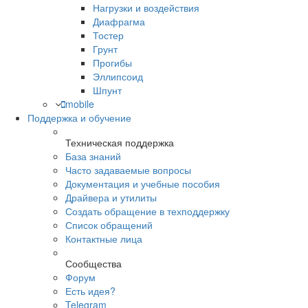
Нагрузки и воздействия
Диафрагма
Тостер
Грунт
Прогибы
Эллипсоид
Шпунт
mobile
Поддержка и обучение
Техническая поддержка
База знаний
Часто задаваемые вопросы
Документация и учебные пособия
Драйвера и утилиты
Создать обращение в техподдержку
Список обращений
Контактные лица
Сообщества
Форум
Есть идея?
Telegram