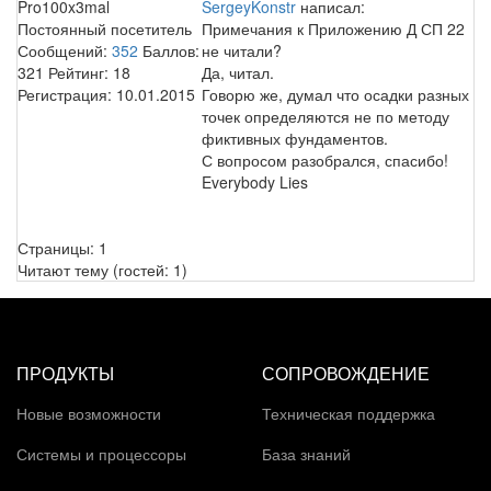
Pro100x3mal
SergeyKonstr
написал:
Постоянный посетитель
Примечания к Приложению Д СП 22
Сообщений:
352
Баллов:
не читали?
321
Рейтинг:
18
Да, читал.
Регистрация:
10.01.2015
Говорю же, думал что осадки разных
точек определяются не по методу
фиктивных фундаментов.
С вопросом разобрался, спасибо!
Everybody Lies
Страницы:
1
Читают тему (гостей:
1
)
ПРОДУКТЫ
СОПРОВОЖДЕНИЕ
Новые возможности
Техническая поддержка
Системы и процессоры
База знаний