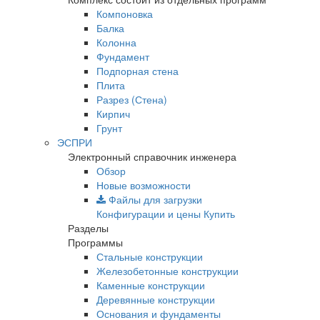
Компоновка
Балка
Колонна
Фундамент
Подпорная стена
Плита
Разрез (Стена)
Кирпич
Грунт
ЭСПРИ
Электронный справочник инженера
Обзор
Новые возможности
Файлы для загрузки
Конфигурации и цены
Купить
Разделы
Программы
Стальные конструкции
Железобетонные конструкции
Каменные конструкции
Деревянные конструкции
Основания и фундаменты