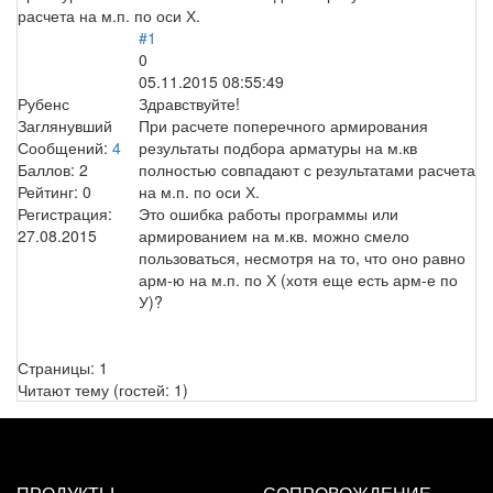
расчета на м.п. по оси Х.
#1
0
05.11.2015 08:55:49
Рубенс
Здравствуйте!
Заглянувший
При расчете поперечного армирования
Сообщений:
4
результаты подбора арматуры на м.кв
Баллов:
2
полностью совпадают с результатами расчета
Рейтинг:
0
на м.п. по оси Х.
Регистрация:
Это ошибка работы программы или
27.08.2015
армированием на м.кв. можно смело
пользоваться, несмотря на то, что оно равно
арм-ю на м.п. по Х (хотя еще есть арм-е по
У)?
Страницы:
1
Читают тему (гостей:
1
)
ПРОДУКТЫ
СОПРОВОЖДЕНИЕ