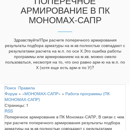
ПОПЕРЕЧНОЕ
АРМИРОВАНИЕ В ПК
МОНОМАХ-САПР
Здравствуйте!При расчете поперечного армирования
результаты подбора арматуры на м.кв полностью совпадают с
результатами расчета на м.п. по оси Х.Это ошибка работы
программы или армированием на м.кв. можно смело
пользоваться, несмотря на то, что оно равно арм-ю на м.п. по
Х (хотя еще есть арм-е по У)?
Поиск
Правила
Форум
»
«МОНОМАХ-САПР»
»
Работа программы (ПК
МОНОМАХ-САПР)
Страницы:
1
RSS
Поперечное армирование в ПК Мономах-САПР, В связи с чем
при расчете поперечного армирования результаты подбора
арматуры на м.кв полностью совпадают с результатами