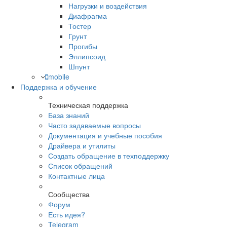
Нагрузки и воздействия
Диафрагма
Тостер
Грунт
Прогибы
Эллипсоид
Шпунт
mobile
Поддержка и обучение
Техническая поддержка
База знаний
Часто задаваемые вопросы
Документация и учебные пособия
Драйвера и утилиты
Создать обращение в техподдержку
Список обращений
Контактные лица
Сообщества
Форум
Есть идея?
Telegram