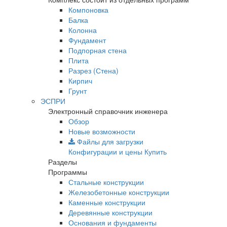
Компоновка
Балка
Колонна
Фундамент
Подпорная стена
Плита
Разрез (Стена)
Кирпич
Грунт
ЭСПРИ
Электронный справочник инженера
Обзор
Новые возможности
Файлы для загрузки
Конфигурации и цены
Купить
Разделы
Программы
Стальные конструкции
Железобетонные конструкции
Каменные конструкции
Деревянные конструкции
Основания и фундаменты