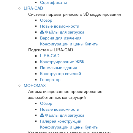
Сертификаты
LIRA-CAD
Система параметрического 3D моделирования
Обзор
Новые возможности
Файлы для загрузки
Версия для изучения
Конфигурации и цены
Купить
Подсистемы LIRA-CAD
LIRA-CAD
Конструирование ЖБК
Панельные здания
Конструктор сечений
Генератор
МОНОМАХ
Автоматизированное проектирование
железобетонных конструкций
Обзор
Новые возможности
Файлы для загрузки
Галерея конструкций
Конфигурации и цены
Купить
Комплекс состоит из отдельных программ