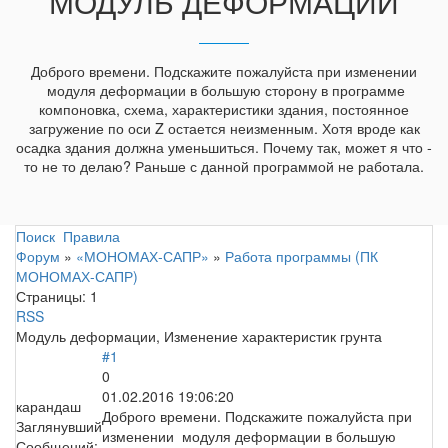
МОДУЛЬ ДЕФОРМАЦИИ
Доброго времени. Подскажите пожалуйста при изменении
модуля деформации в большую сторону в программе
компоновка, схема, характеристики здания, постоянное
загружение по оси Z остается неизменным. Хотя вроде как
осадка здания должна уменьшиться. Почему так, может я что -
то не то делаю? Раньше с данной программой не работала.
Поиск
Правила
Форум
»
«МОНОМАХ-САПР»
»
Работа программы (ПК
МОНОМАХ-САПР)
Страницы:
1
RSS
Модуль деформации, Изменение характеристик грунта
#1
0
01.02.2016 19:06:20
карандаш
Доброго времени. Подскажите пожалуйста при
Заглянувший
изменении модуля деформации в большую
Сообщений: