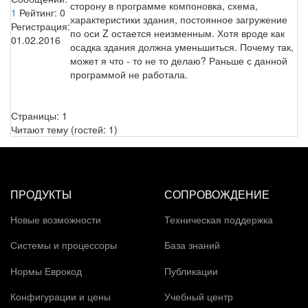
сторону в программе компоновка, схема,
1
Рейтинг:
0
характеристики здания, постоянное загружение
Регистрация:
по оси Z остается неизменным. Хотя вроде как
01.02.2016
осадка здания должна уменьшиться. Почему так,
может я что - то не то делаю? Раньше с данной
программой не работала.
Страницы:
1
Читают тему (гостей:
1
)
ПРОДУКТЫ
СОПРОВОЖДЕНИЕ
Новые возможности
Техническая поддержка
Системы и процессоры
База знаний
Нормы Еврокод
Публикации
Конфигурации и цены
Учебный центр