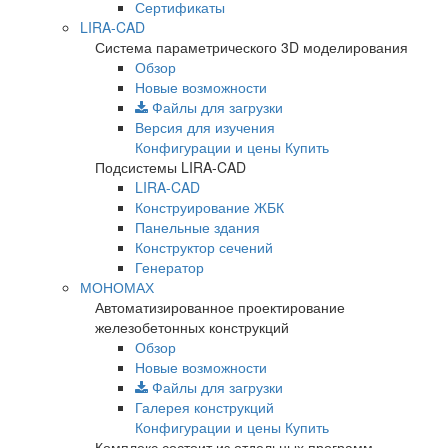
Сертификаты
LIRA-CAD
Система параметрического 3D моделирования
Обзор
Новые возможности
Файлы для загрузки
Версия для изучения
Конфигурации и цены
Купить
Подсистемы LIRA-CAD
LIRA-CAD
Конструирование ЖБК
Панельные здания
Конструктор сечений
Генератор
МОНОМАХ
Автоматизированное проектирование
железобетонных конструкций
Обзор
Новые возможности
Файлы для загрузки
Галерея конструкций
Конфигурации и цены
Купить
Комплекс состоит из отдельных программ