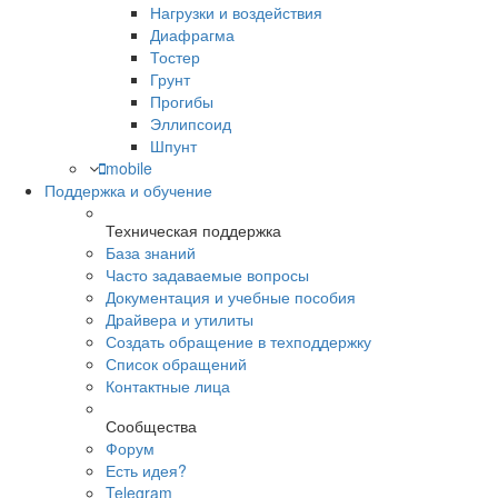
Нагрузки и воздействия
Диафрагма
Тостер
Грунт
Прогибы
Эллипсоид
Шпунт
mobile
Поддержка и обучение
Техническая поддержка
База знаний
Часто задаваемые вопросы
Документация и учебные пособия
Драйвера и утилиты
Создать обращение в техподдержку
Список обращений
Контактные лица
Сообщества
Форум
Есть идея?
Telegram