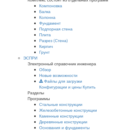
Компоновка
Балка
Колонна
Фундамент
Подпорная стена
Плита
Разрез (Стена)
Кирпич
Грунт
ЭСПРИ
Электронный справочник инженера
Обзор
Новые возможности
Файлы для загрузки
Конфигурации и цены
Купить
Разделы
Программы
Стальные конструкции
Железобетонные конструкции
Каменные конструкции
Деревянные конструкции
Основания и фундаменты