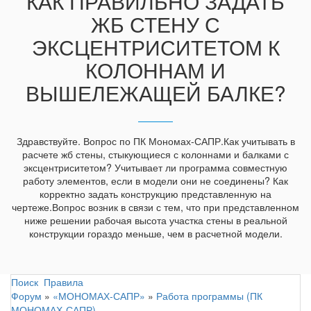
КАК ПРАВИЛЬНО ЗАДАТЬ
ЖБ СТЕНУ С
ЭКСЦЕНТРИСИТЕТОМ К
КОЛОННАМ И
ВЫШЕЛЕЖАЩЕЙ БАЛКЕ?
Здравствуйте. Вопрос по ПК Мономах-САПР.Как учитывать в
расчете жб стены, стыкующиеся с колоннами и балками с
эксцентриситетом? Учитывает ли программа совместную
работу элементов, если в модели они не соединены? Как
корректно задать конструкцию представленную на
чертеже.Вопрос возник в связи с тем, что при представленном
ниже решении рабочая высота участка стены в реальной
конструкции гораздо меньше, чем в расчетной модели.
Поиск
Правила
Форум
»
«МОНОМАХ-САПР»
»
Работа программы (ПК
МОНОМАХ-САПР)