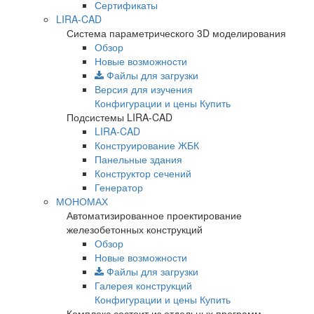
Сертификаты
LIRA-CAD
Система параметрического 3D моделирования
Обзор
Новые возможности
Файлы для загрузки
Версия для изучения
Конфигурации и цены
Купить
Подсистемы LIRA-CAD
LIRA-CAD
Конструирование ЖБК
Панельные здания
Конструктор сечений
Генератор
МОНОМАХ
Автоматизированное проектирование
железобетонных конструкций
Обзор
Новые возможности
Файлы для загрузки
Галерея конструкций
Конфигурации и цены
Купить
Комплекс состоит из отдельных программ