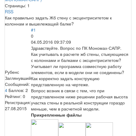
Страницы:
1
RSS
Как правильно задать Жб стену с эксцентриситетом к
колоннам и вышележащей балке?
#1
0
04.05.2016 09:37:09
Здравствуйте. Вопрос по ПК Мономах-САПР.
Как учитывать в расчете жб стены, стыкующиеся
с колоннами и балками с эксцентриситетом?
Учитывает ли программа совместную работу
Рубенс
элементов, если в модели они не соединены?
Заглянувший
Как корректно задать конструкцию
Сообщений:
представленную на чертеже.
4
Баллов:
2
Вопрос возник в связи с тем, что при
Рейтинг:
0
представленном ниже решении рабочая высота
Регистрация:
участка стены в реальной конструкции гораздо
27.08.2015
меньше, чем в расчетной модели.
Прикрепленные файлы