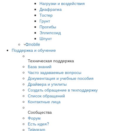
Нагрузки и воздействия
Диафрагма
Тостер
Грунт
Прогибы
Эллипсоид
Шпунт
mobile
Поддержка и обучение
Техническая поддержка
База знаний
Часто задаваемые вопросы
Документация и учебные пособия
Драйвера и утилиты
Создать обращение в техподдержку
Список обращений
Контактные лица
Сообщества
Форум
Есть идея?
Telegram