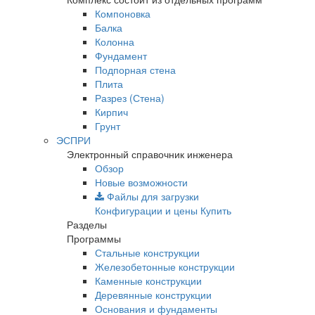
Компоновка
Балка
Колонна
Фундамент
Подпорная стена
Плита
Разрез (Стена)
Кирпич
Грунт
ЭСПРИ
Электронный справочник инженера
Обзор
Новые возможности
Файлы для загрузки
Конфигурации и цены
Купить
Разделы
Программы
Стальные конструкции
Железобетонные конструкции
Каменные конструкции
Деревянные конструкции
Основания и фундаменты