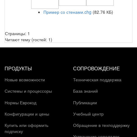
Пример со стенами.chg
(82.76 КБ)
Страницы:
1
Читают тему (гостей:
1
)
ПРОДУКТЫ
СОПРОВОЖДЕНИЕ
Новые возможности
Техническая поддержка
Системы и процессоры
База знаний
Нормы Еврокод
Публикации
Конфигурации и цены
Учебный центр
Купить или оформить
Обращение в техподдержку
подписку
Устранение неполадок