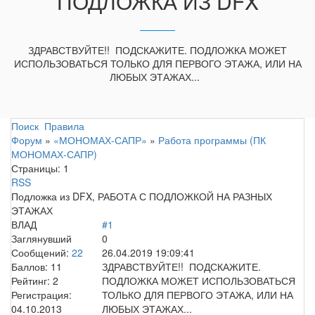
ПОДЛОЖКА ИЗ DFX
ЗДРАВСТВУЙТЕ!! ПОДСКАЖИТЕ. ПОДЛОЖКА МОЖЕТ
ИСПОЛЬЗОВАТЬСЯ ТОЛЬКО ДЛЯ ПЕРВОГО ЭТАЖА, ИЛИ НА
ЛЮБЫХ ЭТАЖАХ...
Поиск
Правила
Форум
»
«МОНОМАХ-САПР»
»
Работа программы (ПК
МОНОМАХ-САПР)
Страницы:
1
RSS
Подложка из DFX, РАБОТА С ПОДЛОЖКОЙ НА РАЗНЫХ
ЭТАЖАХ
ВЛАД
#1
Заглянувший
0
Сообщений:
22
26.04.2019 19:09:41
Баллов:
11
ЗДРАВСТВУЙТЕ!! ПОДСКАЖИТЕ.
Рейтинг:
2
ПОДЛОЖКА МОЖЕТ ИСПОЛЬЗОВАТЬСЯ
Регистрация:
ТОЛЬКО ДЛЯ ПЕРВОГО ЭТАЖА, ИЛИ НА
04.10.2013
ЛЮБЫХ ЭТАЖАХ...