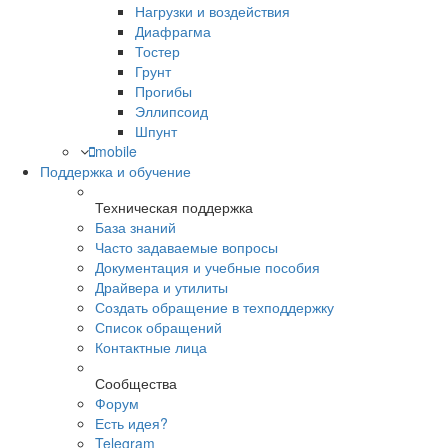
Нагрузки и воздействия
Диафрагма
Тостер
Грунт
Прогибы
Эллипсоид
Шпунт
mobile
Поддержка и обучение
Техническая поддержка
База знаний
Часто задаваемые вопросы
Документация и учебные пособия
Драйвера и утилиты
Создать обращение в техподдержку
Список обращений
Контактные лица
Сообщества
Форум
Есть идея?
Telegram