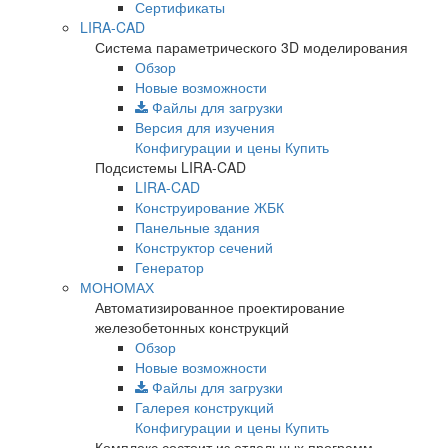
Сертификаты
LIRA-CAD
Система параметрического 3D моделирования
Обзор
Новые возможности
Файлы для загрузки
Версия для изучения
Конфигурации и цены
Купить
Подсистемы LIRA-CAD
LIRA-CAD
Конструирование ЖБК
Панельные здания
Конструктор сечений
Генератор
МОНОМАХ
Автоматизированное проектирование
железобетонных конструкций
Обзор
Новые возможности
Файлы для загрузки
Галерея конструкций
Конфигурации и цены
Купить
Комплекс состоит из отдельных программ