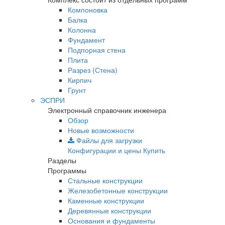
Компоновка
Балка
Колонна
Фундамент
Подпорная стена
Плита
Разрез (Стена)
Кирпич
Грунт
ЭСПРИ
Электронный справочник инженера
Обзор
Новые возможности
Файлы для загрузки
Конфигурации и цены
Купить
Разделы
Программы
Стальные конструкции
Железобетонные конструкции
Каменные конструкции
Деревянные конструкции
Основания и фундаменты