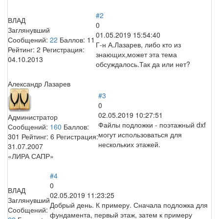
#2
ВЛАД
0
Заглянувший
01.05.2019 15:54:40
Сообщений:
22
Баллов:
11
Г-н А.Лазарев, либо кто из
Рейтинг:
2
Регистрация:
знающих,может эта тема
04.10.2013
обсуждалось.Так да или нет?
Александр Лазарев
#3
0
02.05.2019 10:27:51
Администратор
Файлы подложки - поэтажный dxf
Сообщений:
160
Баллов:
могут использоваться для
301
Рейтинг:
6
Регистрация:
нескольких этажей.
31.07.2007
«ЛИРА САПР»
#4
0
ВЛАД
02.05.2019 11:23:25
Заглянувший
Добрый день. К примеру. Сначала подложка для
Сообщений:
фундамента, первый этаж, затем к примеру