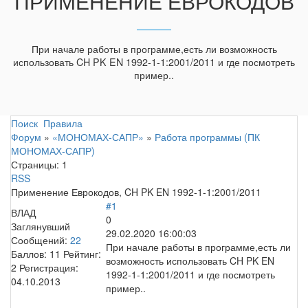
ПРИМЕНЕНИЕ ЕВРОКОДОВ
При начале работы в программе,есть ли возможность
использовать CH PK EN 1992-1-1:2001/2011 и где посмотреть
пример..
Поиск
Правила
Форум
»
«МОНОМАХ-САПР»
»
Работа программы (ПК
МОНОМАХ-САПР)
Страницы:
1
RSS
Применение Еврокодов, CH PK EN 1992-1-1:2001/2011
#1
ВЛАД
0
Заглянувший
29.02.2020 16:00:03
Сообщений:
22
При начале работы в программе,есть ли
Баллов:
11
Рейтинг:
возможность использовать CH PK EN
2
Регистрация:
1992-1-1:2001/2011 и где посмотреть
04.10.2013
пример..