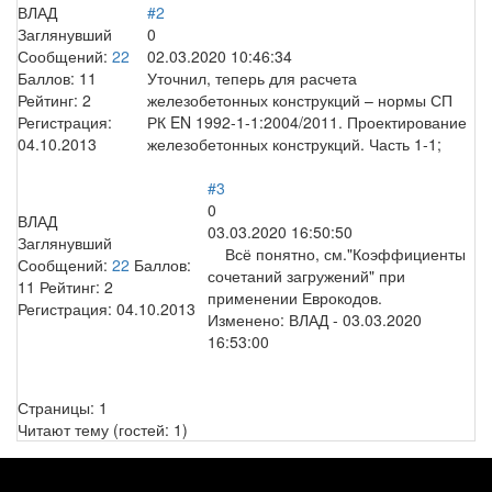
ВЛАД
#2
Заглянувший
0
Сообщений:
22
02.03.2020 10:46:34
Баллов:
11
Уточнил, теперь для расчета
Рейтинг:
2
железобетонных конструкций – нормы СП
Регистрация:
РК EN 1992-1-1:2004/2011. Проектирование
04.10.2013
железобетонных конструкций. Часть 1-1;
#3
0
ВЛАД
03.03.2020 16:50:50
Заглянувший
Всё понятно, см."Коэффициенты
Сообщений:
22
Баллов:
сочетаний загружений" при
11
Рейтинг:
2
применении Еврокодов.
Регистрация:
04.10.2013
Изменено:
ВЛАД
-
03.03.2020
16:53:00
Страницы:
1
Читают тему (гостей:
1
)