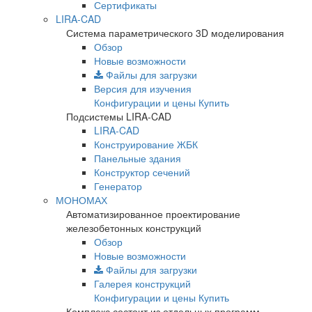
Сертификаты
LIRA-CAD
Система параметрического 3D моделирования
Обзор
Новые возможности
Файлы для загрузки
Версия для изучения
Конфигурации и цены
Купить
Подсистемы LIRA-CAD
LIRA-CAD
Конструирование ЖБК
Панельные здания
Конструктор сечений
Генератор
МОНОМАХ
Автоматизированное проектирование
железобетонных конструкций
Обзор
Новые возможности
Файлы для загрузки
Галерея конструкций
Конфигурации и цены
Купить
Комплекс состоит из отдельных программ