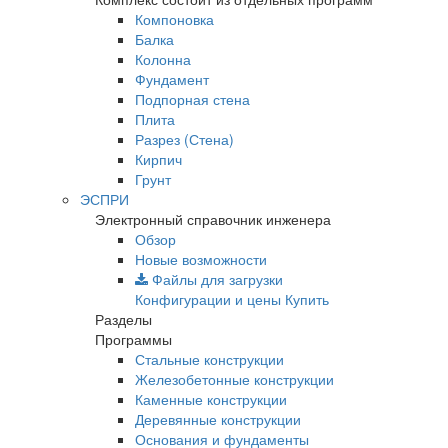
Компоновка
Балка
Колонна
Фундамент
Подпорная стена
Плита
Разрез (Стена)
Кирпич
Грунт
ЭСПРИ
Электронный справочник инженера
Обзор
Новые возможности
Файлы для загрузки
Конфигурации и цены
Купить
Разделы
Программы
Стальные конструкции
Железобетонные конструкции
Каменные конструкции
Деревянные конструкции
Основания и фундаменты