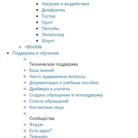
Нагрузки и воздействия
Диафрагма
Тостер
Грунт
Прогибы
Эллипсоид
Шпунт
mobile
Поддержка и обучение
Техническая поддержка
База знаний
Часто задаваемые вопросы
Документация и учебные пособия
Драйвера и утилиты
Создать обращение в техподдержку
Список обращений
Контактные лица
Сообщества
Форум
Есть идея?
Telegram