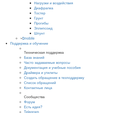
Нагрузки и воздействия
Диафрагма
Тостер
Грунт
Прогибы
Эллипсоид
Шпунт
mobile
Поддержка и обучение
Техническая поддержка
База знаний
Часто задаваемые вопросы
Документация и учебные пособия
Драйвера и утилиты
Создать обращение в техподдержку
Список обращений
Контактные лица
Сообщества
Форум
Есть идея?
Telegram