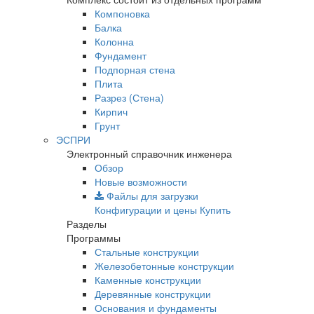
Компоновка
Балка
Колонна
Фундамент
Подпорная стена
Плита
Разрез (Стена)
Кирпич
Грунт
ЭСПРИ
Электронный справочник инженера
Обзор
Новые возможности
Файлы для загрузки
Конфигурации и цены
Купить
Разделы
Программы
Стальные конструкции
Железобетонные конструкции
Каменные конструкции
Деревянные конструкции
Основания и фундаменты