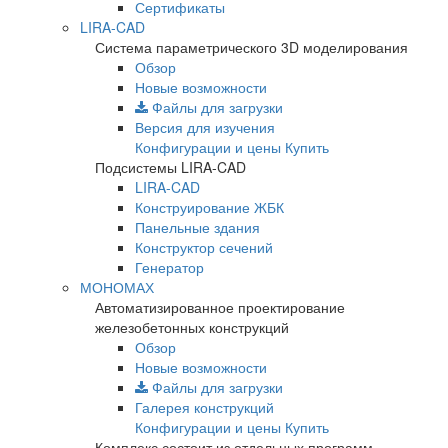
Сертификаты
LIRA-CAD
Система параметрического 3D моделирования
Обзор
Новые возможности
Файлы для загрузки
Версия для изучения
Конфигурации и цены
Купить
Подсистемы LIRA-CAD
LIRA-CAD
Конструирование ЖБК
Панельные здания
Конструктор сечений
Генератор
МОНОМАХ
Автоматизированное проектирование
железобетонных конструкций
Обзор
Новые возможности
Файлы для загрузки
Галерея конструкций
Конфигурации и цены
Купить
Комплекс состоит из отдельных программ