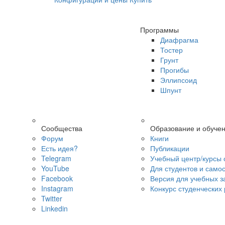
Программы
Диафрагма
Тостер
Грунт
Прогибы
Эллипсоид
Шпунт
Сообщества
Образование и обуче
Форум
Книги
Есть идея?
Публикации
Telegram
Учебный центр/курсы 
YouTube
Для студентов и само
Facebook
Версия для учебных з
Instagram
Конкурс студенческих
Twitter
Linkedin