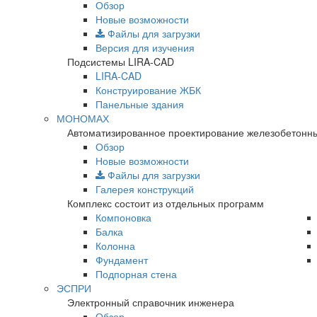
Обзор
Новые возможности
Файлы для загрузки
Версия для изучения
Подсистемы LIRA-CAD
LIRA-CAD
Конструирование ЖБК
Панельные здания
МОНОМАХ
Автоматизированное проектирование железобетонны
Обзор
Новые возможности
Файлы для загрузки
Галерея конструкций
Комплекс состоит из отдельных программ
Компоновка
Балка
Колонна
Фундамент
Подпорная стена
ЭСПРИ
Электронный справочник инженера
Обзор