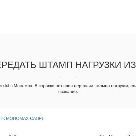
РЕДАТЬ ШТАМП НАГРУЗКИ ИЗ
 dxf в Мономах. В справке нет слоя передачи штампа нагрузки, ес
название.
 (ПК МОНОМАХ-САПР)