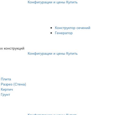
Конфигурации и цены
Купить
Конструктор сечений
Генератор
х конструкций
Конфигурации и цены
Купить
Плита
Разрез (Стена)
Кирпич
Грунт
Конфигурации и цены
Купить