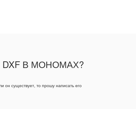
 DXF В МОНОМАХ?
ли он существует, то прошу написать его