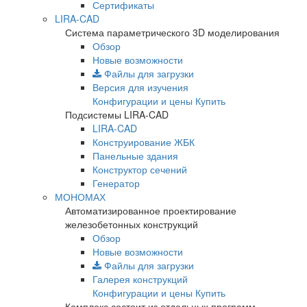
Сертификаты
LIRA-CAD
Система параметрического 3D моделирования
Обзор
Новые возможности
Файлы для загрузки
Версия для изучения
Конфигурации и цены
Купить
Подсистемы LIRA-CAD
LIRA-CAD
Конструирование ЖБК
Панельные здания
Конструктор сечений
Генератор
МОНОМАХ
Автоматизированное проектирование
железобетонных конструкций
Обзор
Новые возможности
Файлы для загрузки
Галерея конструкций
Конфигурации и цены
Купить
Комплекс состоит из отдельных программ