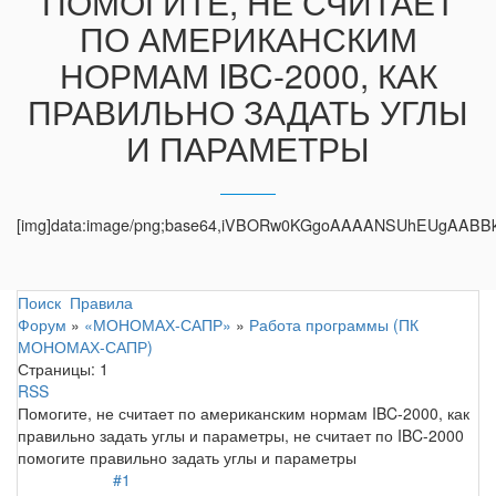
ПОМОГИТЕ, НЕ СЧИТАЕТ
ПО АМЕРИКАНСКИМ
НОРМАМ IBC-2000, КАК
ПРАВИЛЬНО ЗАДАТЬ УГЛЫ
И ПАРАМЕТРЫ
[img]data:image/png;base64,iVBORw0KGgoAAAANSUhEU
Поиск
Правила
Форум
»
«МОНОМАХ-САПР»
»
Работа программы (ПК
МОНОМАХ-САПР)
Страницы:
1
RSS
Помогите, не считает по американским нормам IBC-2000, как
правильно задать углы и параметры, не считает по IBC-2000
помогите правильно задать углы и параметры
#1