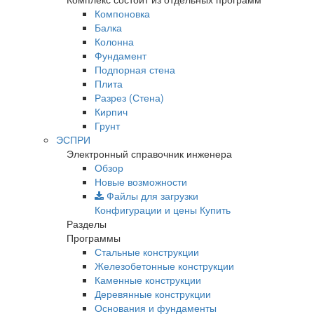
Компоновка
Балка
Колонна
Фундамент
Подпорная стена
Плита
Разрез (Стена)
Кирпич
Грунт
ЭСПРИ
Электронный справочник инженера
Обзор
Новые возможности
Файлы для загрузки
Конфигурации и цены
Купить
Разделы
Программы
Стальные конструкции
Железобетонные конструкции
Каменные конструкции
Деревянные конструкции
Основания и фундаменты