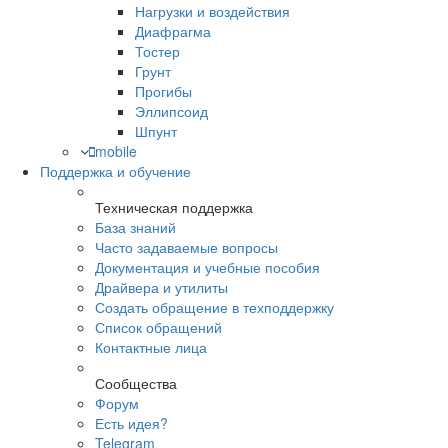
Нагрузки и воздействия
Диафрагма
Тостер
Грунт
Прогибы
Эллипсоид
Шпунт
mobile
Поддержка и обучение
Техническая поддержка
База знаний
Часто задаваемые вопросы
Документация и учебные пособия
Драйвера и утилиты
Создать обращение в техподдержку
Список обращений
Контактные лица
Сообщества
Форум
Есть идея?
Telegram