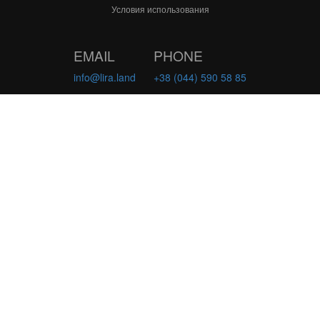
Условия использования
EMAIL
PHONE
info@lira.land
+38 (044) 590 58 85