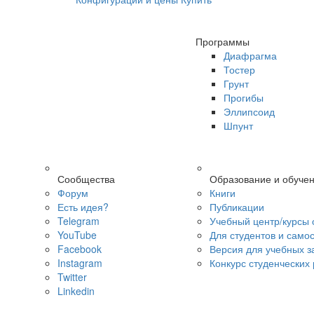
Программы
Диафрагма
Тостер
Грунт
Прогибы
Эллипсоид
Шпунт
Сообщества
Образование и обуче
Форум
Книги
Есть идея?
Публикации
Telegram
Учебный центр/курсы 
YouTube
Для студентов и само
Facebook
Версия для учебных з
Instagram
Конкурс студенческих
Twitter
Linkedin