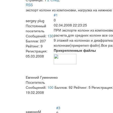
RSS
экспорт колонн из компоновки, нагрузка на нижню
#1
0
sergey plug
02.04.2008 22:23:25
Постоянный
ПРИ экспорте колонн из компоновк
посетитель
расчета,для средних колонн все с
Сообщений:
130
9 этажей на колоннах и диафрагма
Баллов:
207
колоннам(прикрепил файл).Все раз
Рейтинг:
9
Прикрепленные файлы
Регистрация:
05.03.2008
Евгений Гуменинко
Посетитель
Сообщений:
100
Баллов:
92
Рейтинг:
5
Регистрация
19.02.2008
#3
хамоноМ
0