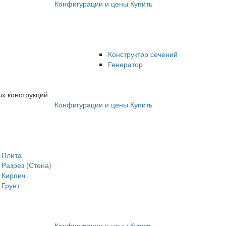
Конфигурации и цены
Купить
Конструктор сечений
Генератор
х конструкций
Конфигурации и цены
Купить
Плита
Разрез (Стена)
Кирпич
Грунт
Конфигурации и цены
Купить