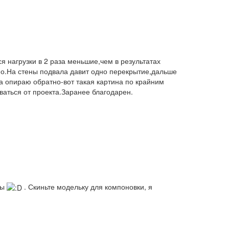
я нагрузки в 2 раза меньшие,чем в результатах
но.На стены подвала давит одно перекрытие,дальше
а опираю обратно-вот такая картина по крайним
аться от проекта.Заранее благодарен.
ды
. Скиньте модельку для компоновки, я