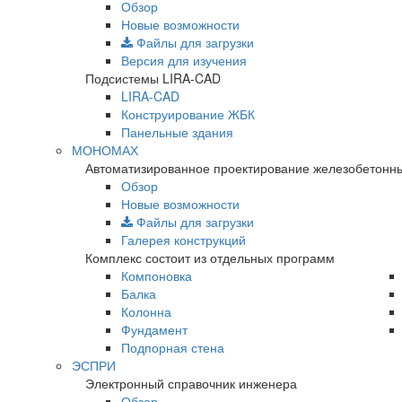
Обзор
Новые возможности
Файлы для загрузки
Версия для изучения
Подсистемы LIRA-CAD
LIRA-CAD
Конструирование ЖБК
Панельные здания
МОНОМАХ
Автоматизированное проектирование железобетонны
Обзор
Новые возможности
Файлы для загрузки
Галерея конструкций
Комплекс состоит из отдельных программ
Компоновка
Балка
Колонна
Фундамент
Подпорная стена
ЭСПРИ
Электронный справочник инженера
Обзор