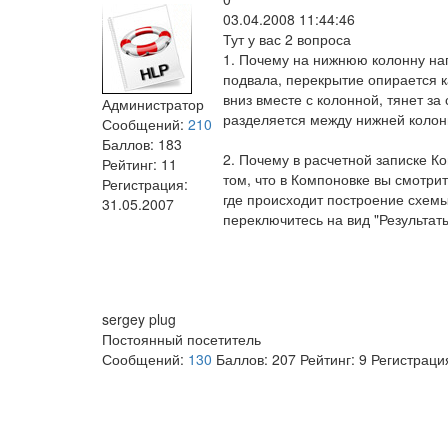
03.04.2008 11:44:46
Тут у вас 2 вопроса
1. Почему на нижнюю колонну наг
подвала, перекрытие опирается к
вниз вместе с колонной, тянет за
Администратор
разделяется между нижней колон
Сообщений:
210
Баллов:
183
2. Почему в расчетной записке К
Рейтинг:
11
том, что в Компоновке вы смотри
Регистрация:
где происходит построение схемы
31.05.2007
переключитесь на вид "Результат
sergey plug
Постоянный посетитель
Сообщений:
130
Баллов:
207
Рейтинг:
9
Регистраци