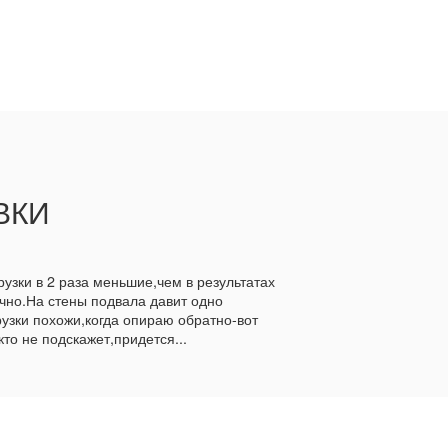
ВКИ
узки в 2 раза меньшие,чем в результатах
чно.На стены подвала давит одно
узки похожи,когда опираю обратно-вот
о не подскажет,придется...