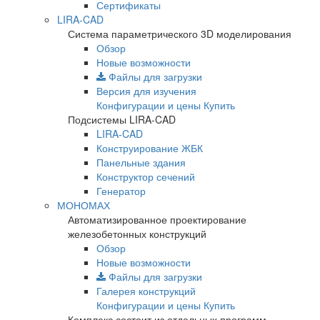
Сертификаты
LIRA-CAD
Система параметрического 3D моделирования
Обзор
Новые возможности
Файлы для загрузки
Версия для изучения
Конфигурации и цены
Купить
Подсистемы LIRA-CAD
LIRA-CAD
Конструирование ЖБК
Панельные здания
Конструктор сечений
Генератор
МОНОМАХ
Автоматизированное проектирование
железобетонных конструкций
Обзор
Новые возможности
Файлы для загрузки
Галерея конструкций
Конфигурации и цены
Купить
Комплекс состоит из отдельных программ