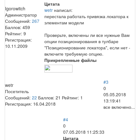
Цитата
Igorowitch
wetr
написал:
Администратор
перестала работать привязка локатора к
Сообщений:
267
элементам модели
Баллов:
459
Рейтинг:
9
Проверьте, включены ли все нужные Вам
Регистрация:
опции позиционирования в тулбаре
10.11.2009
"Позиционирование локатора", если нет -
включите требуемую опцию.
Прикрепленные файлы
#3
wetr
0
Посетитель
05.05.2018
Сообщений:
22
Баллов:
21
Рейтинг:
1
13:19:41
Регистрация:
16.04.2018
все включено...
#4
0
07.05.2018 11:25:33
Цитата