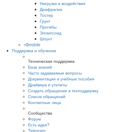
Нагрузки и воздействия
Диафрагма
Тостер
Грунт
Прогибы
Эллипсоид
Шпунт
mobile
Поддержка и обучение
Техническая поддержка
База знаний
Часто задаваемые вопросы
Документация и учебные пособия
Драйвера и утилиты
Создать обращение в техподдержку
Список обращений
Контактные лица
Сообщества
Форум
Есть идея?
Telegram