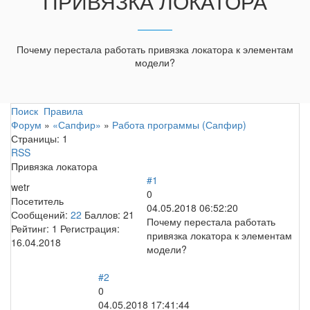
ПРИВЯЗКА ЛОКАТОРА
Почему перестала работать привязка локатора к элементам
модели?
Поиск
Правила
Форум
»
«Сапфир»
»
Работа программы (Сапфир)
Страницы:
1
RSS
Привязка локатора
#1
wetr
0
Посетитель
04.05.2018 06:52:20
Сообщений:
22
Баллов:
21
Почему перестала работать
Рейтинг:
1
Регистрация:
привязка локатора к элементам
16.04.2018
модели?
#2
0
04.05.2018 17:41:44