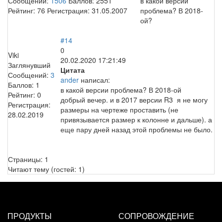
Сообщений:
1506
Баллов:
2551
в какой версии
Рейтинг:
76
Регистрация:
31.05.2007
проблема? В 2018-
ой?
#14
0
Viki
20.02.2020 17:21:49
Заглянувший
Цитата
Сообщений:
3
ander
написал:
Баллов:
1
в какой версии проблема? В 2018-ой
Рейтинг:
0
добрый вечер. и в 2017 версии R3 я не могу
Регистрация:
размеры на чертеже проставить (не
28.02.2019
привязывается размер к колонне и дальше). а
еще пару дней назад этой проблемы не было.
Страницы:
1
Читают тему (гостей:
1
)
ПРОДУКТЫ
СОПРОВОЖДЕНИЕ