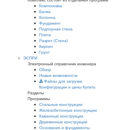
Компоновка
Балка
Колонна
Фундамент
Подпорная стена
Плита
Разрез (Стена)
Кирпич
Грунт
ЭСПРИ
Электронный справочник инженера
Обзор
Новые возможности
Файлы для загрузки
Конфигурации и цены
Купить
Разделы
Программы
Стальные конструкции
Железобетонные конструкции
Каменные конструкции
Деревянные конструкции
Основания и фундаменты