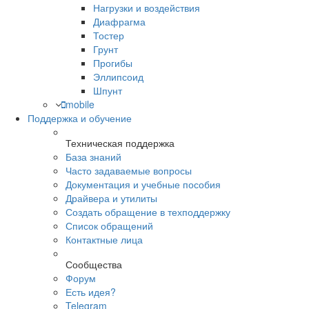
Нагрузки и воздействия
Диафрагма
Тостер
Грунт
Прогибы
Эллипсоид
Шпунт
mobile
Поддержка и обучение
Техническая поддержка
База знаний
Часто задаваемые вопросы
Документация и учебные пособия
Драйвера и утилиты
Создать обращение в техподдержку
Список обращений
Контактные лица
Сообщества
Форум
Есть идея?
Telegram