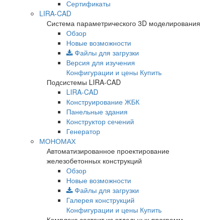
Сертификаты
LIRA-CAD
Система параметрического 3D моделирования
Обзор
Новые возможности
Файлы для загрузки
Версия для изучения
Конфигурации и цены
Купить
Подсистемы LIRA-CAD
LIRA-CAD
Конструирование ЖБК
Панельные здания
Конструктор сечений
Генератор
МОНОМАХ
Автоматизированное проектирование
железобетонных конструкций
Обзор
Новые возможности
Файлы для загрузки
Галерея конструкций
Конфигурации и цены
Купить
Комплекс состоит из отдельных программ