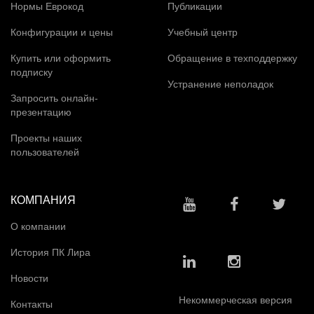
Нормы Еврокод
Публикации
Конфигурации и цены
Учебный центр
Купить или оформить
Обращение в техподдержку
подписку
Устранение неполадок
Запросить онлайн-
презентацию
Проекты наших
пользователей
КОМПАНИЯ
О компании
История ПК Лира
Новости
Некоммерческая версия
Контакты