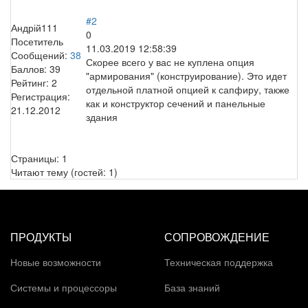
#2
Андрій111
0
Посетитель
11.03.2019 12:58:39
Сообщений:
38
Скорее всего у вас не куплена опция
Баллов:
39
"армирования" (конструирование). Это идет
Рейтинг:
2
отдельной платной опцией к сапфиру, также
Регистрация:
как и конструктор сечений и панельные
21.12.2012
здания
Страницы:
1
Читают тему (гостей:
1
)
ПРОДУКТЫ
СОПРОВОЖДЕНИЕ
Новые возможности
Техническая поддержка
Системы и процессоры
База знаний