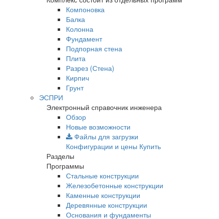
Компоновка
Балка
Колонна
Фундамент
Подпорная стена
Плита
Разрез (Стена)
Кирпич
Грунт
ЭСПРИ
Электронный справочник инженера
Обзор
Новые возможности
Файлы для загрузки
Конфигурации и цены
Купить
Разделы
Программы
Стальные конструкции
Железобетонные конструкции
Каменные конструкции
Деревянные конструкции
Основания и фундаменты