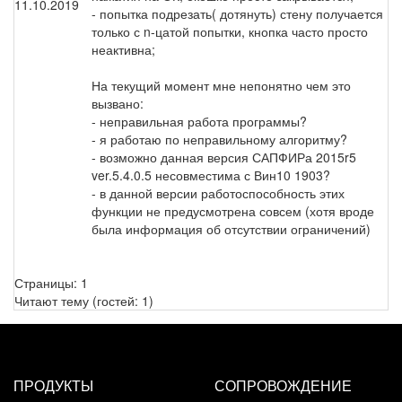
11.10.2019
- попытка подрезать( дотянуть) стену получается
только с n-цатой попытки, кнопка часто просто
неактивна;
На текущий момент мне непонятно чем это
вызвано:
- неправильная работа программы?
- я работаю по неправильному алгоритму?
- возможно данная версия САПФИРа 2015r5
ver.5.4.0.5 несовместима с Вин10 1903?
- в данной версии работоспособность этих
функции не предусмотрена совсем (хотя вроде
была информация об отсутствии ограничений)
Страницы:
1
Читают тему (гостей:
1
)
ПРОДУКТЫ
СОПРОВОЖДЕНИЕ