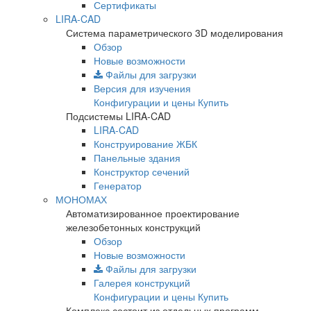
Сертификаты
LIRA-CAD
Система параметрического 3D моделирования
Обзор
Новые возможности
Файлы для загрузки
Версия для изучения
Конфигурации и цены
Купить
Подсистемы LIRA-CAD
LIRA-CAD
Конструирование ЖБК
Панельные здания
Конструктор сечений
Генератор
МОНОМАХ
Автоматизированное проектирование
железобетонных конструкций
Обзор
Новые возможности
Файлы для загрузки
Галерея конструкций
Конфигурации и цены
Купить
Комплекс состоит из отдельных программ