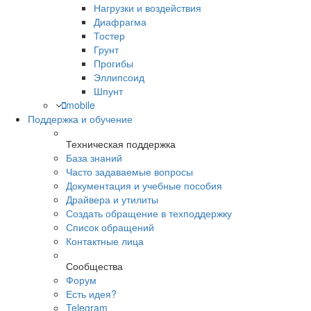
Нагрузки и воздействия
Диафрагма
Тостер
Грунт
Прогибы
Эллипсоид
Шпунт
mobile
Поддержка и обучение
Техническая поддержка
База знаний
Часто задаваемые вопросы
Документация и учебные пособия
Драйвера и утилиты
Создать обращение в техподдержку
Список обращений
Контактные лица
Сообщества
Форум
Есть идея?
Telegram