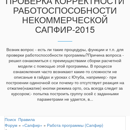
ПРОВЕРКА КОРРЕКТНОСТИ
РАБОТОСПОСОБНОСТИ
НЕКОММЕРЧЕСКОЙ
САПФИР-2015
Возник вопрос - есть ли такие процедуры, функции и т.п. для
проверки работоспособности программы?Причина вопроса -
решил ознакомиться с преимуществами сборки расчетной
модели с помощью этой программы. В процессе
ознакомления часто возникают какие-то сложности не
описаные в гайдах и уроках с Ютуба, например:- при
построении одиночной оси почему-то отсутствует реакция на
отжатие(нажатие) кнопки режима орто, ось всегда следит за
курсором;- попытка построить группу осей с заданными
параметрами не удается, в...
Поиск
Правила
Форум
»
«Сапфир»
»
Работа программы (Сапфир)