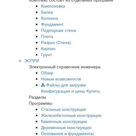
Компоновка
Балка
Колонна
Фундамент
Подпорная стена
Плита
Разрез (Стена)
Кирпич
Грунт
ЭСПРИ
Электронный справочник инженера
Обзор
Новые возможности
Файлы для загрузки
Конфигурации и цены
Купить
Разделы
Программы
Стальные конструкции
Железобетонные конструкции
Каменные конструкции
Деревянные конструкции
Основания и фундаменты