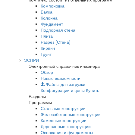
Компоновка
Балка
Колонна
Фундамент
Подпорная стена
Плита
Разрез (Стена)
Кирпич
Грунт
ЭСПРИ
Электронный справочник инженера
Обзор
Новые возможности
Файлы для загрузки
Конфигурации и цены
Купить
Разделы
Программы
Стальные конструкции
Железобетонные конструкции
Каменные конструкции
Деревянные конструкции
Основания и фундаменты