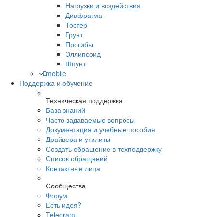
Нагрузки и воздействия
Диафрагма
Тостер
Грунт
Прогибы
Эллипсоид
Шпунт
mobile
Поддержка и обучение
Техническая поддержка
База знаний
Часто задаваемые вопросы
Документация и учебные пособия
Драйвера и утилиты
Создать обращение в техподдержку
Список обращений
Контактные лица
Сообщества
Форум
Есть идея?
Telegram