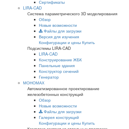
Сертификаты
LIRA-CAD
Система параметрического 3D моделирования
Обзор
Новые возможности
Файлы для загрузки
Версия для изучения
Конфигурации и цены
Купить
Подсистемы LIRA-CAD
LIRA-CAD
Конструирование ЖБК
Панельные здания
Конструктор сечений
Генератор
МОНОМАХ
Автоматизированное проектирование
железобетонных конструкций
Обзор
Новые возможности
Файлы для загрузки
Галерея конструкций
Конфигурации и цены
Купить
Комплекс состоит из отдельных программ