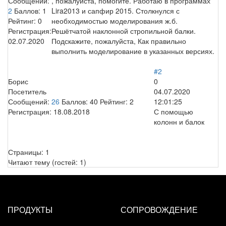
Сообщений:
, пожалуйста, помогите. Работаю в программах
2
Баллов:
1
Lira2013 и сапфир 2015. Столкнулся с
Рейтинг:
0
необходимостью моделирования ж.б.
Регистрация:
Решётчатой наклонной стропильной балки.
02.07.2020
Подскажите, пожалуйста, Как правильно
выполнить моделирование в указанных версиях.
#2
Борис
0
Посетитель
04.07.2020
Сообщений:
26
Баллов:
40
Рейтинг:
2
12:01:25
Регистрация:
18.08.2018
С помощью
колонн и балок
Страницы:
1
Читают тему (гостей:
1
)
ПРОДУКТЫ
СОПРОВОЖДЕНИЕ