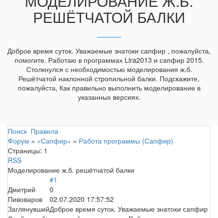
МОДЕЛИРОВАНИЕ Ж.Б.
РЕШЁТЧАТОЙ БАЛКИ
Доброе время суток. Уважаемые знатоки сапфир , пожалуйста,
помогите. Работаю в программах Lira2013 и сапфир 2015.
Столкнулся с необходимостью моделирования ж.б.
Решётчатой наклонной стропильной балки. Подскажите,
пожалуйста, Как правильно выполнить моделирование в
указанных версиях.
Поиск
Правила
Форум
»
«Сапфир»
»
Работа программы (Сапфир)
Страницы:
1
RSS
Моделирование ж.б. решётчатой балки
#1
Дмитрий
0
Пивоваров
02.07.2020 17:57:52
Заглянувший
Доброе время суток. Уважаемые знатоки сапфир