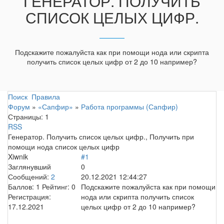
ГЕНЕРАТОР. ПОЛУЧИТЬ
СПИСОК ЦЕЛЫХ ЦИФР.
Подскажите пожалуйста как при помощи нода или скрипта
получить список целых цифр от 2 до 10 например?
Поиск
Правила
Форум
»
«Сапфир»
»
Работа программы (Сапфир)
Страницы:
1
RSS
Генератор. Получить список целых цифр., Получить при
помощи нода список целых цифр
Xiwnik
#1
Заглянувший
0
Сообщений:
2
20.12.2021 12:44:27
Баллов:
1
Рейтинг:
0
Подскажите пожалуйста как при помощи
Регистрация:
нода или скрипта получить список
17.12.2021
целых цифр от 2 до 10 например?