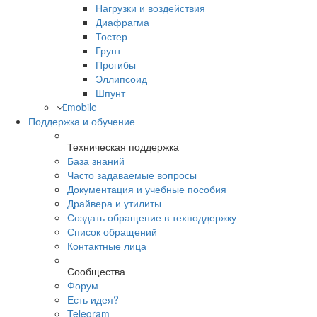
Нагрузки и воздействия
Диафрагма
Тостер
Грунт
Прогибы
Эллипсоид
Шпунт
mobile
Поддержка и обучение
Техническая поддержка
База знаний
Часто задаваемые вопросы
Документация и учебные пособия
Драйвера и утилиты
Создать обращение в техподдержку
Список обращений
Контактные лица
Сообщества
Форум
Есть идея?
Telegram