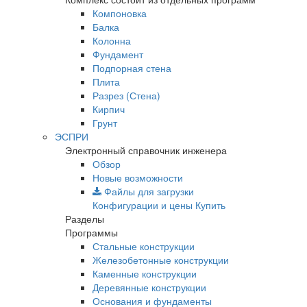
Компоновка
Балка
Колонна
Фундамент
Подпорная стена
Плита
Разрез (Стена)
Кирпич
Грунт
ЭСПРИ
Электронный справочник инженера
Обзор
Новые возможности
Файлы для загрузки
Конфигурации и цены
Купить
Разделы
Программы
Стальные конструкции
Железобетонные конструкции
Каменные конструкции
Деревянные конструкции
Основания и фундаменты