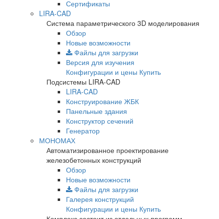
Сертификаты
LIRA-CAD
Система параметрического 3D моделирования
Обзор
Новые возможности
Файлы для загрузки
Версия для изучения
Конфигурации и цены
Купить
Подсистемы LIRA-CAD
LIRA-CAD
Конструирование ЖБК
Панельные здания
Конструктор сечений
Генератор
МОНОМАХ
Автоматизированное проектирование
железобетонных конструкций
Обзор
Новые возможности
Файлы для загрузки
Галерея конструкций
Конфигурации и цены
Купить
Комплекс состоит из отдельных программ