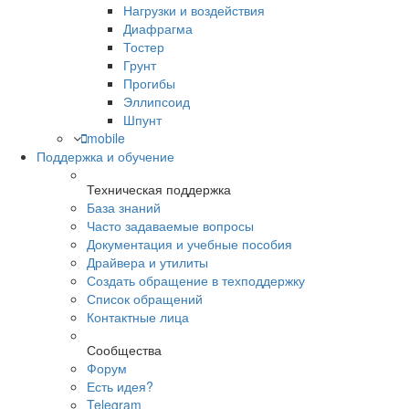
Нагрузки и воздействия
Диафрагма
Тостер
Грунт
Прогибы
Эллипсоид
Шпунт
mobile
Поддержка и обучение
Техническая поддержка
База знаний
Часто задаваемые вопросы
Документация и учебные пособия
Драйвера и утилиты
Создать обращение в техподдержку
Список обращений
Контактные лица
Сообщества
Форум
Есть идея?
Telegram