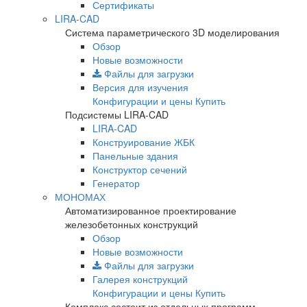
Сертификаты
LIRA-CAD
Система параметрического 3D моделирования
Обзор
Новые возможности
Файлы для загрузки
Версия для изучения
Конфигурации и цены
Купить
Подсистемы LIRA-CAD
LIRA-CAD
Конструирование ЖБК
Панельные здания
Конструктор сечений
Генератор
МОНОМАХ
Автоматизированное проектирование
железобетонных конструкций
Обзор
Новые возможности
Файлы для загрузки
Галерея конструкций
Конфигурации и цены
Купить
Комплекс состоит из отдельных программ