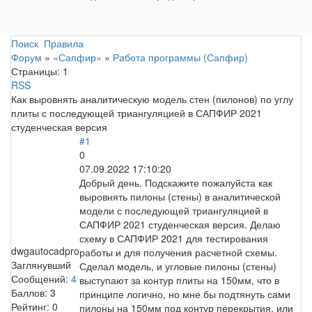
Поиск
Правила
Форум
»
«Сапфир»
»
Работа программы (Сапфир)
Страницы:
1
RSS
Как выровнять аналитическую модель стен (пилонов) по углу
плиты с последующей триангуляцией в САПФИР 2021
студенческая версия
#1
0
07.09.2022 17:10:20
Добрый день. Подскажите пожалуйста как
выровнять пилоны (стены) в аналитической
модели с последующей триангуляцией в
САПФИР 2021 студенческая версия. Делаю
схему в САПФИР 2021 для тестирования
dwgautocadpro
работы и для получения расчетной схемы.
Заглянувший
Сделал модель, и угловые пилоны (стены)
Сообщений:
4
выступают за контур плиты на 150мм, что в
Баллов:
3
принципе логично, но мне бы подтянуть сами
Рейтинг:
0
пилоны на 150мм под контур перекрытия, или