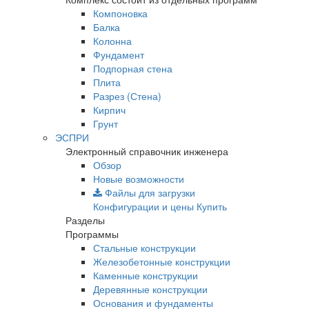
Компоновка
Балка
Колонна
Фундамент
Подпорная стена
Плита
Разрез (Стена)
Кирпич
Грунт
ЭСПРИ
Электронный справочник инженера
Обзор
Новые возможности
Файлы для загрузки
Конфигурации и цены
Купить
Разделы
Программы
Стальные конструкции
Железобетонные конструкции
Каменные конструкции
Деревянные конструкции
Основания и фундаменты