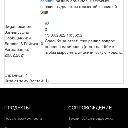
вершин
разных объектов. Несколько
вершин выделяется с зажатой клавишей
Shift.
#3
dwgautocadpro
0
Заглянувший
15.09.2022 10:56:52
Сообщений:
4
Спасибо за ответ. Уже решил вопрос
Баллов:
3
Рейтинг:
0
переносом пилонов (стен) на 150мм
Регистрация:
чтобы выровнять аналитическую модель.
28.02.2021
Страницы:
1
Читают тему (гостей:
1
)
ПРОДУКТЫ
СОПРОВОЖДЕНИЕ
Новые возможности
Техническая поддержка