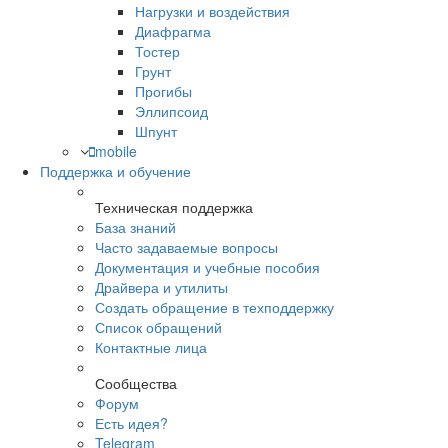
Нагрузки и воздействия
Диафрагма
Тостер
Грунт
Прогибы
Эллипсоид
Шпунт
mobile
Поддержка и обучение
Техническая поддержка
База знаний
Часто задаваемые вопросы
Документация и учебные пособия
Драйвера и утилиты
Создать обращение в техподдержку
Список обращений
Контактные лица
Сообщества
Форум
Есть идея?
Telegram