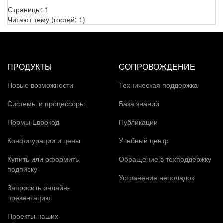
Страницы:
1
Читают тему (гостей:
1
)
ПРОДУКТЫ
СОПРОВОЖДЕНИЕ
Новые возможности
Техническая поддержка
Системы и процессоры
База знаний
Нормы Еврокод
Публикации
Конфигурации и цены
Учебный центр
Купить или оформить
Обращение в техподдержку
подписку
Устранение неполадок
Запросить онлайн-
презентацию
Проекты наших