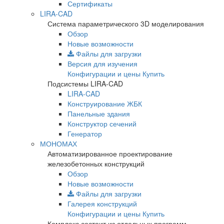
Сертификаты
LIRA-CAD
Система параметрического 3D моделирования
Обзор
Новые возможности
Файлы для загрузки
Версия для изучения
Конфигурации и цены
Купить
Подсистемы LIRA-CAD
LIRA-CAD
Конструирование ЖБК
Панельные здания
Конструктор сечений
Генератор
МОНОМАХ
Автоматизированное проектирование
железобетонных конструкций
Обзор
Новые возможности
Файлы для загрузки
Галерея конструкций
Конфигурации и цены
Купить
Комплекс состоит из отдельных программ