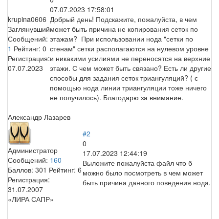
07.07.2023 17:58:01
krupina0606
Добрый день! Подскажите, пожалуйста, в чем
Заглянувший
может быть причина не копирования сеток по
Сообщений:
этажам? При использовании нода "сетки по
1
Рейтинг:
0
стенам" сетки располагаются на нулевом уровне
Регистрация:
и никакими усилиями не переносятся на верхние
07.07.2023
этажи. С чем может быть связано? Есть ли другие
способы для задания сеток триангуляций? ( с
помощью нода линии триангуляции тоже ничего
не получилось). Благодарю за внимание.
Александр Лазарев
#2
0
Администратор
17.07.2023 12:44:19
Сообщений:
160
Выложите пожалуйста файл что б
Баллов:
301
Рейтинг:
6
можно было посмотреть в чем может
Регистрация:
быть причина данного поведения нода.
31.07.2007
«ЛИРА САПР»