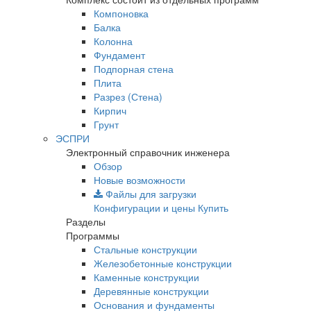
Компоновка
Балка
Колонна
Фундамент
Подпорная стена
Плита
Разрез (Стена)
Кирпич
Грунт
ЭСПРИ
Электронный справочник инженера
Обзор
Новые возможности
Файлы для загрузки
Конфигурации и цены
Купить
Разделы
Программы
Стальные конструкции
Железобетонные конструкции
Каменные конструкции
Деревянные конструкции
Основания и фундаменты