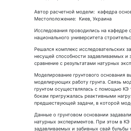
Автор расчетной модели: кафедра осно
Местоположение: Киев, Украина
Исследования проводились на кафедре 
национального университета строительс
Решался комплекс исследовательских за
несущей способности задавливаемых и з
сравнение с результатами натурных экс
Моделирование грунтового основания в
моделирующих работу грунта. Связь мод
грунтом осуществлялась с помощью КЭ т
бокам пригружалась реактивными нагру
предшествующей задачи, в которой мод
Данные о грунтовом основании задавали
натурных экспериментов. При этом в КЭ
задавливаемых и забивных свай бульбы 