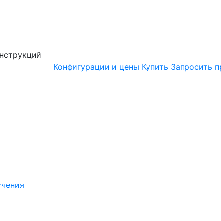
онструкций
Конфигурации и цены
Купить
Запросить п
учения