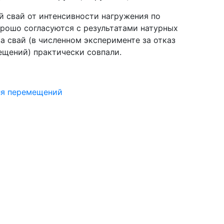
 свай от интенсивности нагружения по
рошо согласуются с результатами натурных
а свай (в численном эксперименте за отказ
ещений) практически совпали.