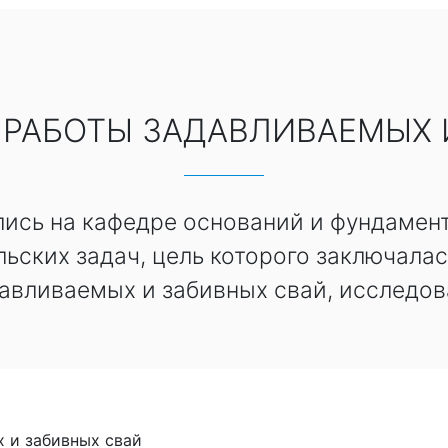
РАБОТЫ ЗАДАВЛИВАЕМЫХ 
ись на кафедре оснований и фундамен
ьских задач, цель которого заключала
авливаемых и забивных свай, исследов