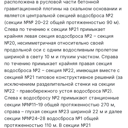
расположена в русловой части бетонной
гравитационной плотины на скальном основании и
является центральной секцией водосброса №2
(секции №№ 20–22 общей протяженностью 90 м).
Слева по течению к секции №21 примыкает
крайняя левая секция водосброса №2 – секция
№20, несимметричная относительно своей
продольной оси с одним водосливным пролетом
шириной в свету 10 м и глухим участком. Справа
по течению примыкает крайняя правая секция
водосброса №2 – секция №22, имеющая вместе с
секцией №21 типовое конструктивное решений (за
исключением разделительной стенки на секции
№22 - правобережного устоя водосброса №2).
Слева к водосбросу №2 примыкают станционные
секции №№11–19 общей протяженностью 270 м,
справа – глухая секция №23 шириной 22 м и далее
секции №№24–28 водосброса №1 общей
протяженностью 110 м. В секции №21