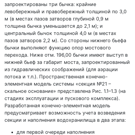
запроектированы три бычка: крайние
левобережный и правобережный толщиной по 3,0
м (в местах пазов затворов глубиной 0,9 м
толщина бычка уменьшается до 2,1 м); и
центральный бычок толщиной 4,0 м (в местах
пазов затворов 2,2 м). Со стороны нижнего бьефа
бычки выполняют функцию опор мостового
перехода. Ниже отм. 196,00 бычки имеют выступ в
нижней бьеф за габарит моста, запроектированный
из гидравлических соображений (для аэрации
потока и т.п.). Пространственная конечно-
элементная модель системы «секция №21 –
скальное основание» представлена Рис. 1.1–1.3 (на
стадиях эксплуатации и пускового комплекса).
Разработанная конечно-элементная модель
предусматривает возможность учета возведения
секции и наполнения водохранилища в два этапа:
для первой очереди наполнения