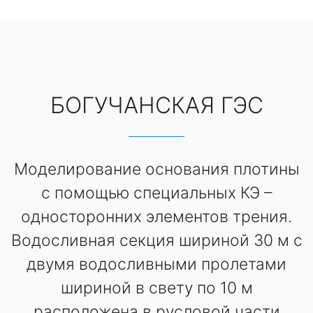
БОГУЧАНСКАЯ ГЭС
Моделирование основания плотины
с помощью специальных КЭ –
односторонних элементов трения.
Водосливная секция шириной 30 м с
двумя водосливными пролетами
шириной в свету по 10 м
расположена в русловой части