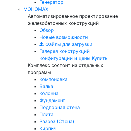
Генератор
МОНОМАХ
Автоматизированное проектирование
железобетонных конструкций
Обзор
Новые возможности
Файлы для загрузки
Галерея конструкций
Конфигурации и цены
Купить
Комплекс состоит из отдельных
программ
Компоновка
Балка
Колонна
Фундамент
Подпорная стена
Плита
Разрез (Стена)
Кирпич