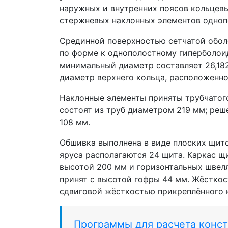
наружных и внутренних поясов кольцев
стержневых наклонных элементов одноп
Срединной поверхностью сетчатой обол
по форме к однополостному гиперболоид
минимальный диаметр составляет 26,182
диаметр верхнего кольца, расположенног
Наклонные элементы приняты трубчатог
состоят из труб диаметром 219 мм; реш
108 мм.
Обшивка выполнена в виде плоских щит
яруса располагаются 24 щита. Каркас щ
высотой 200 мм и горизонтальных швел
принят с высотой гофры 44 мм. Жёсткос
сдвиговой жёсткостью прикреплённого 
Программы для расчета конс