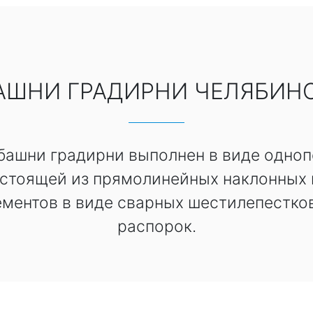
АШНИ ГРАДИРНИ ЧЕЛЯБИН
ашни градирни выполнен в виде одноп
остоящей из прямолинейных наклонных
ементов в виде сварных шестилепестков
распорок.