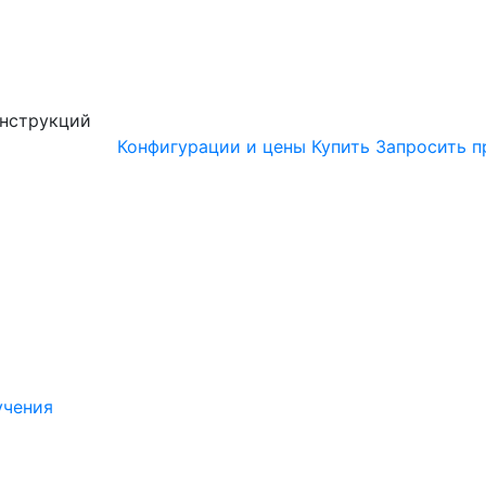
онструкций
Конфигурации и цены
Купить
Запросить п
учения