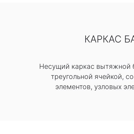
КАРКАС Б
Несущий каркас вытяжной б
треугольной ячейкой, с
элементов, узловых эл