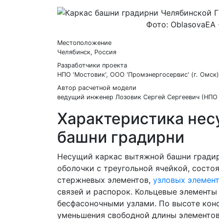
Фото: OblasovaEA 
Местоположение
Челябинск, Россия
Разработчики проекта
НПО 'Мостовик', ООО 'Промэнергосервис' (г. Омск)
Автор расчетной модели
ведущий инженер Лозовик Сергей Сергеевич (НПО 
Характеристика нес
башни градирни
Несущий каркас вытяжной башни градир
оболочки с треугольной ячейкой, сост
стержневых элементов,
узловых элемен
связей и распорок. Кольцевые элементы
бесфасоночными узлами. По высоте конс
уменьшения свободной длины элементов