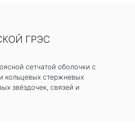
СКОЙ ГРЭС
оясной сетчатой оболочки с
 и кольцевых стержневых
ых звёздочек, связей и