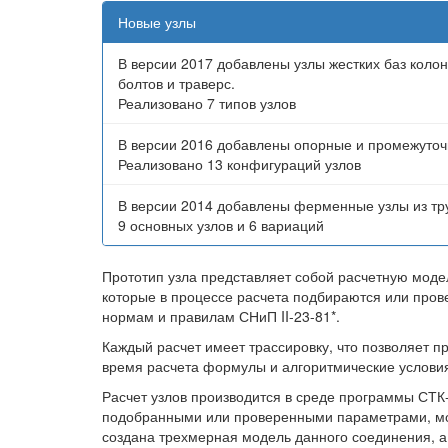
Новые узлы
В версии 2017 добавлены узлы жестких баз кол
болтов и траверс.
Реализовано 7 типов узлов
В версии 2016 добавлены опорные и промежуточ
Реализовано 13 конфигураций узлов
В версии 2014 добавлены ферменные узлы из тру
9 основных узлов и 6 вариаций
Прототип узла представляет собой расчетную моде
которые в процессе расчета подбираются или про
нормам и правилам СНиП II-23-81*.
Каждый расчет имеет трассировку, что позволяет 
время расчета формулы и алгоритмические условия
Расчет узлов производится в среде программы СТК
подобранными или проверенными параметрами, мо
создана трехмерная модель данного соединения, а