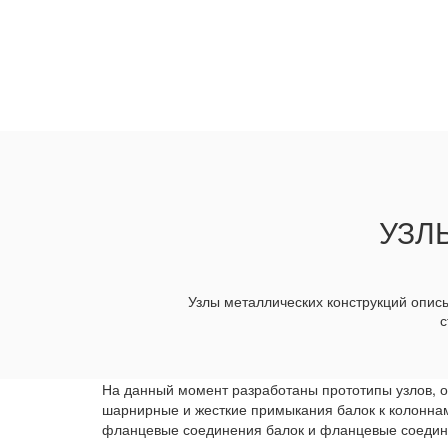
УЗЛ
Узлы металлических конструкций опис
с
На данный момент разработаны прототипы узлов, о
шарнирные и жесткие примыкания балок к колоннам,
фланцевые соединения балок и фланцевые соедине