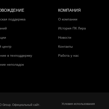
ОВОЖДЕНИЕ
КОМПАНИЯ
ская поддержка
О компании
аний
История ПК Лира
ации
Новости
й центр
Контакты
ние в техподдержку
Работа у нас
ние неполадок
Условия использования
D Group. Официальный сайт.