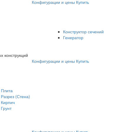
Конфигурации и цены
Купить
Конструктор сечений
Генератор
х конструкций
Конфигурации и цены
Купить
Плита
Разрез (Стена)
Кирпич
Грунт
Конфигурации и цены
Купить