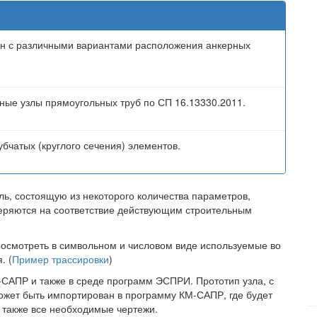
онн с различными вариантами расположения анкерных
ные узлы прямоугольных труб по СП 16.13330.2011.
бчатых (круглого сечения) элементов.
ль, состоящую из некоторого количества параметров,
веряются на соответствие действующим строительным
просмотреть в символьном и числовом виде используемые во
. (
Пример трассировки
)
-САПР и также в среде программ ЭСПРИ. Прототип узла, с
жет быть импортирован в программу КМ-САПР, где будет
 также все необходимые чертежи.