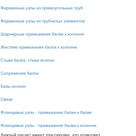
Ферменные узлы из прямоугольных труб
Ферменные узлы из трубчатых элементов
Шарнирные примыкания балки к колонне
Жесткие примыкания балок к колонне
Стыки балок, стыки колонн
Сопряжение балок
Базы колонн
Связи
Фланцевые узлы - примыкание балки к балке
Фланцевые узлы - примыкание балки к колонне
Каждый расчет имеет трассировку, что позволяет