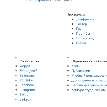
Программы
Диафрагма
Тостер
Грунт
Прогибы
Эллипсоид
Шпунт
Сообщества
Образование и обуче
Форум
Книги
Есть идея?
Публикации
Telegram
Учебный центр/курсы 
YouTube
Для студентов и само
Facebook
Версия для учебных з
Instagram
Конкурс студенческих
Twitter
Linkedin