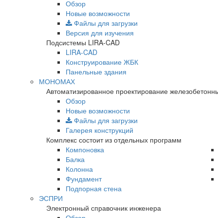
Обзор
Новые возможности
Файлы для загрузки
Версия для изучения
Подсистемы LIRA-CAD
LIRA-CAD
Конструирование ЖБК
Панельные здания
МОНОМАХ
Автоматизированное проектирование железобетонны
Обзор
Новые возможности
Файлы для загрузки
Галерея конструкций
Комплекс состоит из отдельных программ
Компоновка
Балка
Колонна
Фундамент
Подпорная стена
ЭСПРИ
Электронный справочник инженера
Обзор