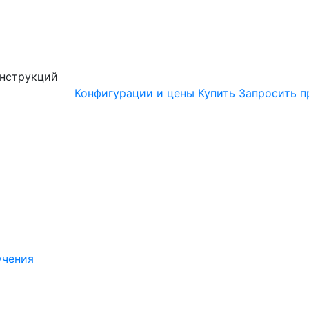
онструкций
Конфигурации и цены
Купить
Запросить п
учения