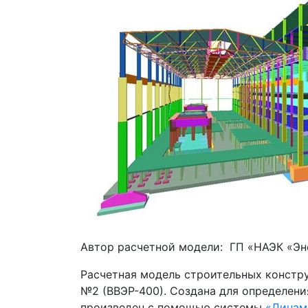
Автор расчетной модели: ГП «НАЭК «Эн
Расчетная модель строительных констр
№2 (ВВЭР-400). Создана для определени
произведен с помощью системы
«Динам