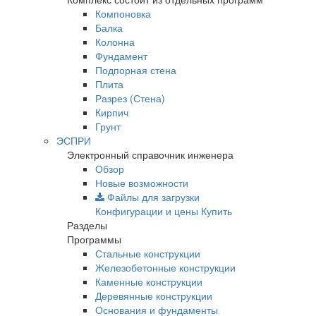
Компоновка
Балка
Колонна
Фундамент
Подпорная стена
Плита
Разрез (Стена)
Кирпич
Грунт
ЭСПРИ
Электронный справочник инженера
Обзор
Новые возможности
Файлы для загрузки
Конфигурации и цены
Купить
Разделы
Программы
Стальные конструкции
Железобетонные конструкции
Каменные конструкции
Деревянные конструкции
Основания и фундаменты