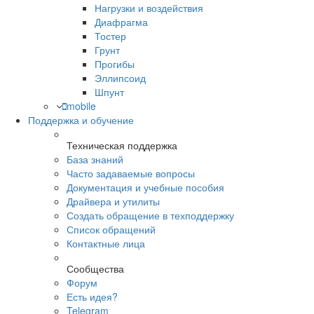
Нагрузки и воздействия
Диафрагма
Тостер
Грунт
Прогибы
Эллипсоид
Шпунт
mobile
Поддержка и обучение
Техническая поддержка
База знаний
Часто задаваемые вопросы
Документация и учебные пособия
Драйвера и утилиты
Создать обращение в техподдержку
Список обращений
Контактные лица
Сообщества
Форум
Есть идея?
Telegram