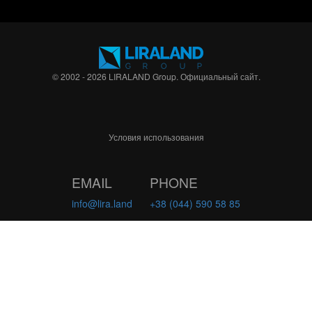
© 2002 - 2026 LIRALAND Group. Официальный сайт.
Условия использования
EMAIL
PHONE
info@lira.land
+38 (044) 590 58 85