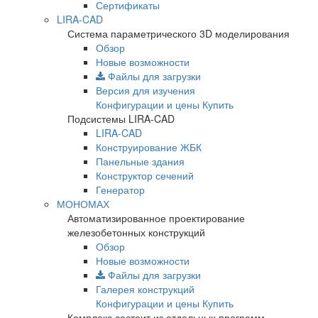
Сертификаты
LIRA-CAD
Система параметрического 3D моделирования
Обзор
Новые возможности
Файлы для загрузки
Версия для изучения
Конфигурации и цены
Купить
Подсистемы LIRA-CAD
LIRA-CAD
Конструирование ЖБК
Панельные здания
Конструктор сечений
Генератор
МОНОМАХ
Автоматизированное проектирование
железобетонных конструкций
Обзор
Новые возможности
Файлы для загрузки
Галерея конструкций
Конфигурации и цены
Купить
Комплекс состоит из отдельных программ