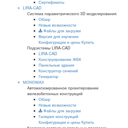
Сертификаты
LIRA-CAD
Система параметрического 3D моделирования
Обзор
Новые возможности
Файлы для загрузки
Версия для изучения
Конфигурации и цены
Купить
Подсистемы LIRA-CAD
LIRA-CAD
Конструирование ЖБК
Панельные здания
Конструктор сечений
Генератор
МОНОМАХ
Автоматизированное проектирование
железобетонных конструкций
Обзор
Новые возможности
Файлы для загрузки
Галерея конструкций
Конфигурации и цены
Купить
Комплекс состоит из отдельных программ