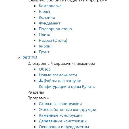
Компоновка
Балка
Колонна
Фундамент
Подпорная стена
Плита
Разрез (Стена)
Кирпич
Грунт
ЭСПРИ
Электронный справочник инженера
Обзор
Новые возможности
Файлы для загрузки
Конфигурации и цены
Купить
Разделы
Программы
Стальные конструкции
Железобетонные конструкции
Каменные конструкции
Деревянные конструкции
Основания и фундаменты