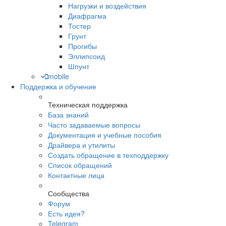
Нагрузки и воздействия
Диафрагма
Тостер
Грунт
Прогибы
Эллипсоид
Шпунт
mobile
Поддержка и обучение
Техническая поддержка
База знаний
Часто задаваемые вопросы
Документация и учебные пособия
Драйвера и утилиты
Создать обращение в техподдержку
Список обращений
Контактные лица
Сообщества
Форум
Есть идея?
Telegram