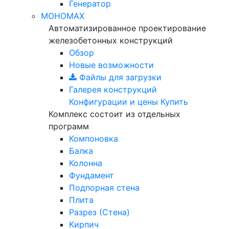
Генератор
МОНОМАХ
Автоматизированное проектирование
железобетонных конструкций
Обзор
Новые возможности
Файлы для загрузки
Галерея конструкций
Конфигурации и цены
Купить
Комплекс состоит из отдельных
программ
Компоновка
Балка
Колонна
Фундамент
Подпорная стена
Плита
Разрез (Стена)
Кирпич