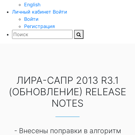
English
Личный кабинет
Войти
Войти
Регистрация
ЛИРА-САПР 2013 R3.1
(ОБНОВЛЕНИЕ) RELEASE
NOTES
- Внесены поправки в алгоритм