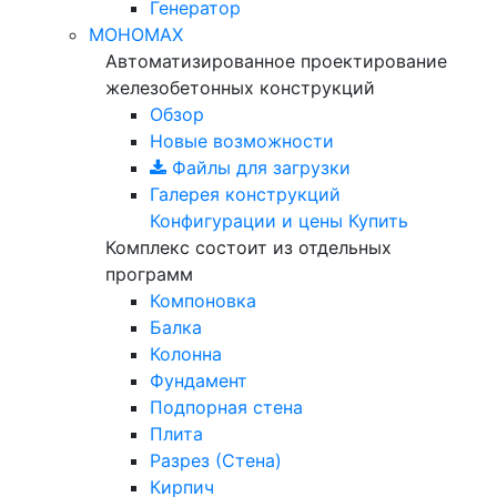
Генератор
МОНОМАХ
Автоматизированное проектирование
железобетонных конструкций
Обзор
Новые возможности
Файлы для загрузки
Галерея конструкций
Конфигурации и цены
Купить
Комплекс состоит из отдельных
программ
Компоновка
Балка
Колонна
Фундамент
Подпорная стена
Плита
Разрез (Стена)
Кирпич