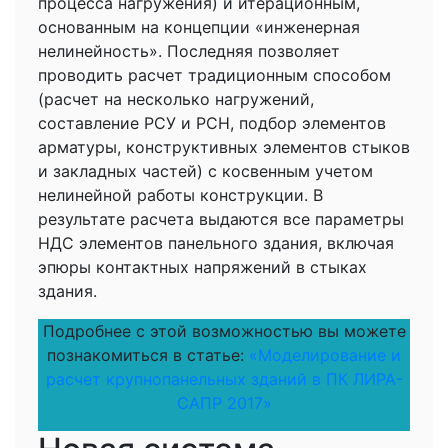
процесса нагружения) и итерационным,
основанным на концепции «инженерная
нелинейность». Последняя позволяет
проводить расчет традиционным способом
(расчет на несколько нагружений,
составление РСУ и РСН, подбор элементов
арматуры, конструктивных элементов стыков
и закладных частей) с косвенным учетом
нелинейной работы конструкции. В
результате расчета выдаются все параметры
НДС элементов панельного здания, включая
эпюры контактных напряжений в стыках
здания.
Подробнее с этой возможностью вы можете
познакомиться в статье:
«Моделирование и
расчет крупнопанельных зданий в ПК ЛИРА-
САПР 2017»