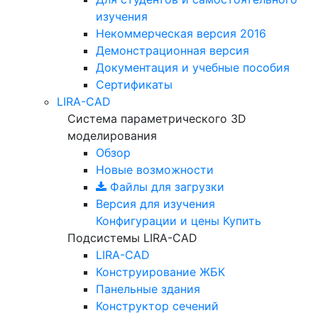
изучения
Некоммерческая версия
2016
Демонстрационная версия
Документация и учебные пособия
Сертификаты
LIRA-CAD
Система параметрического 3D
моделирования
Обзор
Новые возможности
Файлы для загрузки
Версия для изучения
Конфигурации и цены
Купить
Подсистемы LIRA-CAD
LIRA-CAD
Конструирование ЖБК
Панельные здания
Конструктор сечений