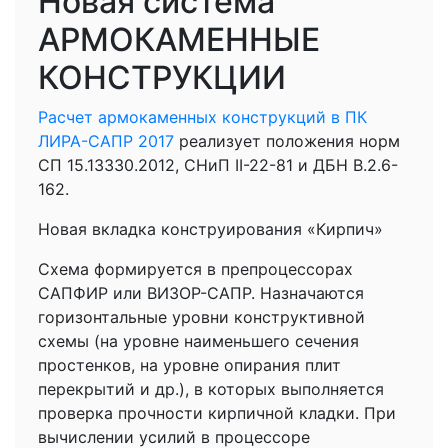
Новая система
АРМОКАМЕННЫЕ
КОНСТРУКЦИИ
Расчет армокаменных конструкций в ПК
ЛИРА-САПР 2017
реализует положения норм
СП 15.13330.2012, СНиП II-22-81 и ДБН В.2.6-
162.
Новая вкладка конструирования «Кирпич»
Схема формируется в препроцессорах
САПФИР или ВИЗОР-САПР. Назначаются
горизонтальные уровни конструктивной
схемы (на уровне наименьшего сечения
простенков, на уровне опирания плит
перекрытий и др.), в которых выполняется
проверка прочности кирпичной кладки. При
вычислении усилий в процессоре