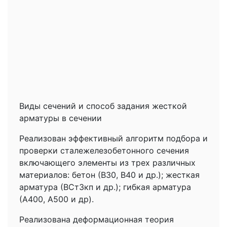
Виды сечений и способ задания жесткой
арматуры в сечении
Реализован эффективный алгоритм подбора и
проверки сталежелезобетонного сечения
включающего элементы из трех различных
материалов: бетон (В30, В40 и др.); жесткая
арматура (ВСт3кп и др.); гибкая арматура
(А400, А500 и др).
Реализована деформационная теория