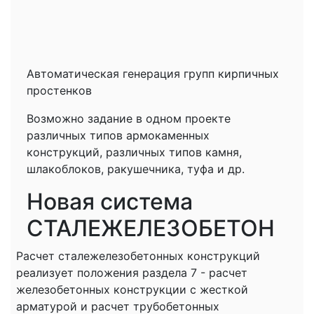
Автоматическая генерация групп кирпичных
простенков
Возможно задание в одном проекте
различных типов армокаменных
конструкций, различных типов камня,
шлакоблоков, ракушечника, туфа и др.
Новая система
СТАЛЕЖЕЛЕЗОБЕТОН
Расчет сталежелезобетонных конструкций
реализует положения раздела 7 - расчет
железобетонных конструкции с жесткой
арматурой и расчет трубобетонных