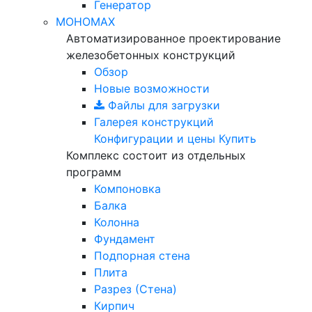
Генератор
МОНОМАХ
Автоматизированное проектирование
железобетонных конструкций
Обзор
Новые возможности
Файлы для загрузки
Галерея конструкций
Конфигурации и цены
Купить
Комплекс состоит из отдельных
программ
Компоновка
Балка
Колонна
Фундамент
Подпорная стена
Плита
Разрез (Стена)
Кирпич