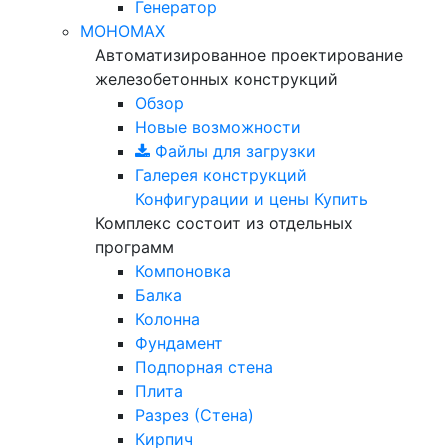
Генератор
МОНОМАХ
Автоматизированное проектирование
железобетонных конструкций
Обзор
Новые возможности
Файлы для загрузки
Галерея конструкций
Конфигурации и цены
Купить
Комплекс состоит из отдельных
программ
Компоновка
Балка
Колонна
Фундамент
Подпорная стена
Плита
Разрез (Стена)
Кирпич