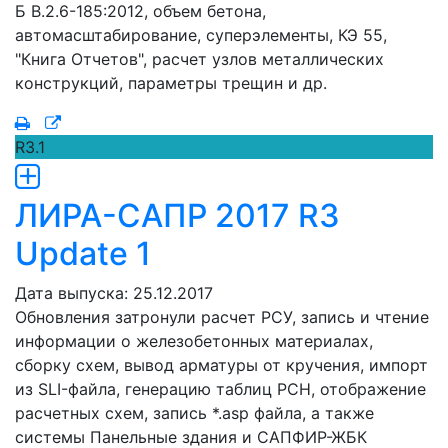
Б В.2.6-185:2012, объем бетона,
автомасштабирование, суперэлементы, КЭ 55,
"Книга Отчетов", расчет узлов металлических
конструкций, параметры трещин и др.
R3.1
ЛИРА-САПР 2017 R3
Update 1
Дата выпуска: 25.12.2017
Обновления затронули расчет РСУ, запись и чтение
информации о железобетонных материалах,
сборку схем, вывод арматуры от кручения, импорт
из SLI-файла, генерацию таблиц РСН, отображение
расчетных схем, запись *.asp файла, а также
системы Панельные здания и САПФИР-ЖБК