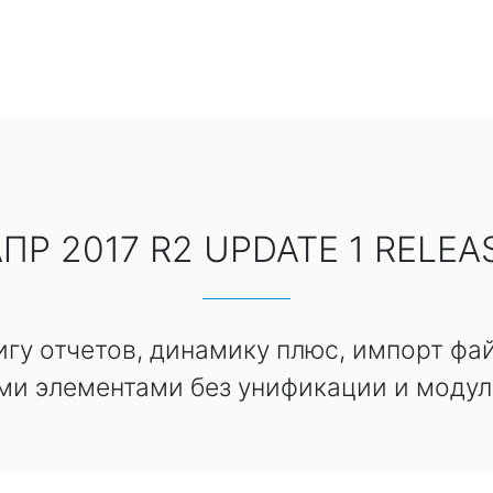
ПР 2017 R2 UPDATE 1 RELEA
гу отчетов, динамику плюс, импорт фай
ми элементами без унификации и модул