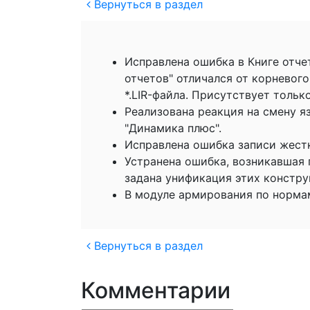
Вернуться в раздел
Исправлена ошибка в Книге отчет
отчетов" отличался от корневог
*.LIR-файла. Присутствует тольк
Реализована реакция на смену я
"Динамика плюс".
Исправлена ошибка записи жестк
Устранена ошибка, возникавшая п
задана унификация этих констру
В модуле армирования по нормам
Вернуться в раздел
Комментарии