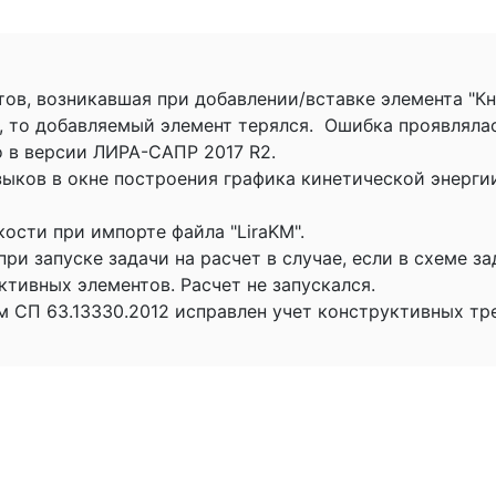
ов, возникавшая при добавлении/вставке элемента "Кни
о, то добавляемый элемент терялся. Ошибка проявлял
о в версии ЛИРА-САПР 2017 R2.
зыков в окне построения графика кинетической энергии
ости при импорте файла "LiraKM".
ри запуске задачи на расчет в случае, если в схеме з
ктивных элементов. Расчет не запускался.
 СП 63.13330.2012 исправлен учет конструктивных тр