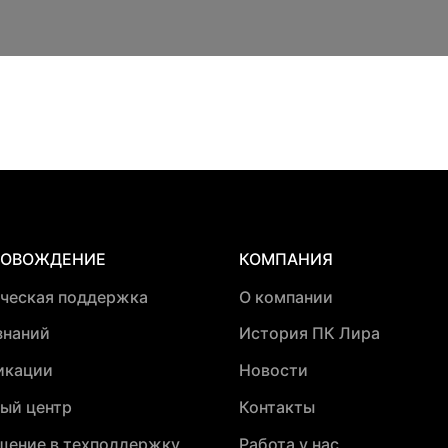
РОВОЖДЕНИЕ
КОМПАНИЯ
ическая поддержка
О компании
знаний
История ПК Лира
икации
Новости
ый центр
Контакты
щение в техподдержку
Работа у нас