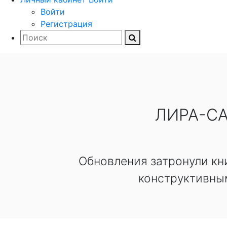
Войти
Регистрация
ЛИРА-СА
Обновления затронули кни
конструктивны