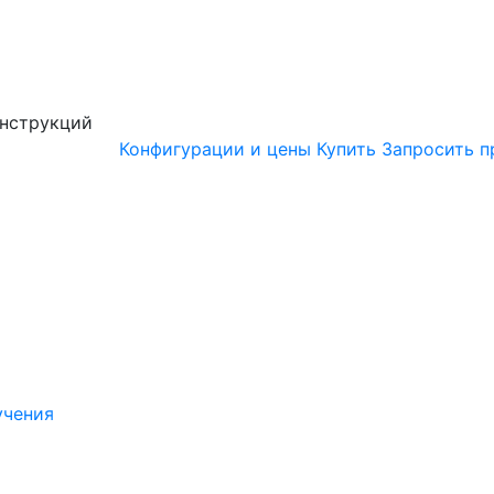
онструкций
Конфигурации и цены
Купить
Запросить п
учения