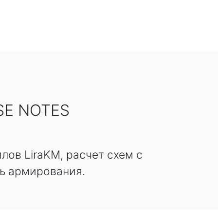
SE NOTES
лов LiraKM, расчет схем с
ь армирования.