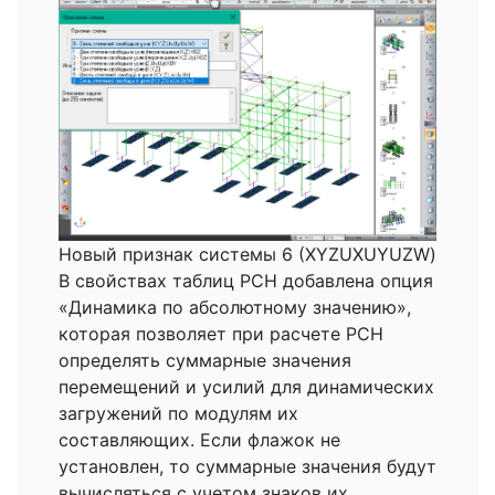
Новый признак системы 6 (XYZUXUYUZW)
В свойствах таблиц РСН добавлена опция
«Динамика по абсолютному значению»,
которая позволяет при расчете РСН
определять суммарные значения
перемещений и усилий для динамических
загружений по модулям их
составляющих. Если флажок не
установлен, то суммарные значения будут
вычисляться с учетом знаков их