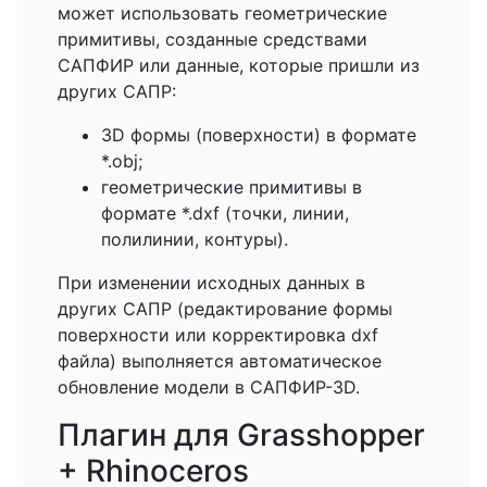
может использовать геометрические
примитивы, созданные средствами
САПФИР или данные, которые пришли из
других САПР:
3D формы (поверхности) в формате
*.obj;
геометрические примитивы в
формате *.dxf (точки, линии,
полилинии, контуры).
При изменении исходных данных в
других САПР (редактирование формы
поверхности или корректировка dxf
файла) выполняется автоматическое
обновление модели в САПФИР-3D.
Плагин для Grasshopper
+ Rhinoceros