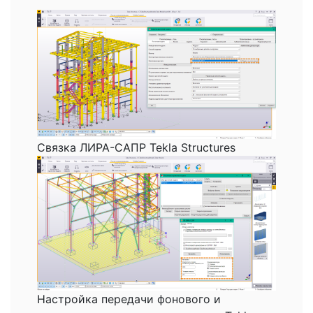
Cвязка ЛИРА-САПР Tekla Structures
Настройка передачи фонового и