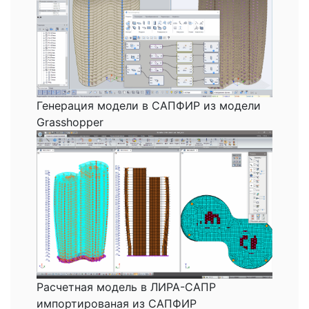
Генерация модели в САПФИР из модели
Grasshopper
Расчетная модель в ЛИРА-САПР
импортированая из САПФИР