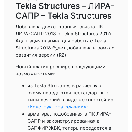
Tekla Structures – ЛИРА-
САПР – Tekla Structures
Добавлена двухсторонняя связка ПК
ЛИРА-САПР 2018 с Tekla Structures 2017i.
Адаптация плагина для работы с Tekla
Structures 2018 будет добавлена в рамках
развития версии (R2).
Новый плагин расширен следующими
возможностями:
из Tekla Structures в расчетную
схему передаются нестандартные
типы сечений в виде жесткостей из
«Конструктора сечений»
;
арматура, подобранная в ПК ЛИРА-
САПР и законструированная в
САПФИР-ЖБК, теперь передается в