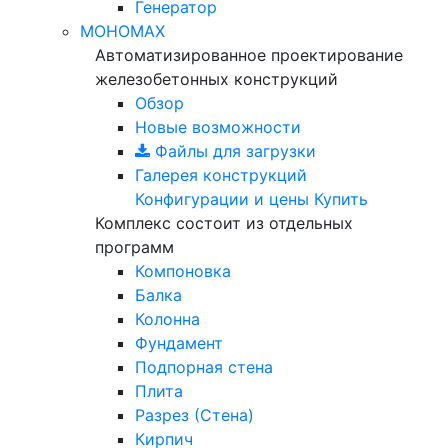
Генератор
МОНОМАХ
Автоматизированное проектирование
железобетонных конструкций
Обзор
Новые возможности
Файлы для загрузки
Галерея конструкций
Конфигурации и цены
Купить
Комплекс состоит из отдельных
программ
Компоновка
Балка
Колонна
Фундамент
Подпорная стена
Плита
Разрез (Стена)
Кирпич