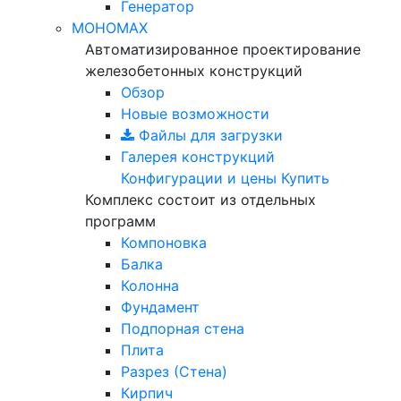
Генератор
МОНОМАХ
Автоматизированное проектирование
железобетонных конструкций
Обзор
Новые возможности
Файлы для загрузки
Галерея конструкций
Конфигурации и цены
Купить
Комплекс состоит из отдельных
программ
Компоновка
Балка
Колонна
Фундамент
Подпорная стена
Плита
Разрез (Стена)
Кирпич