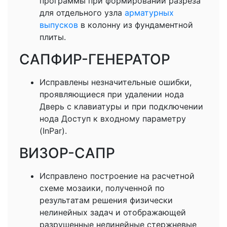
программы при формировании разреза
для отдельного узла
арматурных
выпусков
в колонну из фундаментной
плиты.
САПФИР-ГЕНЕРАТОР
Исправлены незначительные ошибки,
проявляющиеся при удалении нода
Дверь с клавиатуры и при подключении
нода Доступ к входному параметру
(InPar).
ВИЗОР-САПР
Исправлено построение на расчетной
схеме мозаики, полученной по
результатам решения физически
нелинейных задач и отображающей
разрушенные нелинейные стержневые