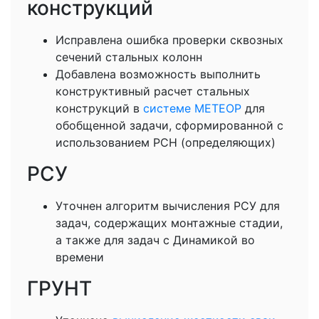
конструкций
Исправлена ошибка проверки сквозных
сечений стальных колонн
Добавлена возможность выполнить
конструктивный расчет стальных
конструкций в
системе МЕТЕОР
для
обобщенной задачи, сформированной с
использованием РСН (определяющих)
РСУ
Уточнен алгоритм вычисления РСУ для
задач, содержащих монтажные стадии,
а также для задач с Динамикой во
времени
ГРУНТ