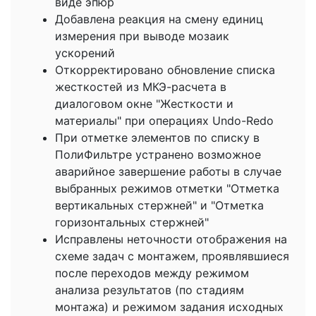
виде эпюр
Добавлена реакция на смену единиц
измерения при выводе мозаик
ускорений
Откорректировано обновление списка
жесткостей из МКЭ-расчета в
диалоговом окне "Жесткости и
материалы" при операциях Undo-Redo
При отметке элементов по списку в
ПолиФильтре устранено возможное
аварийное завершение работы в случае
выбранных режимов отметки "Отметка
вертикальных стержней" и "Отметка
горизонтальных стержней"
Исправлены неточности отображения на
схеме задач с монтажем, проявлявшиеся
после переходов между режимом
анализа результатов (по стадиям
монтажа) и режимом задания исходных