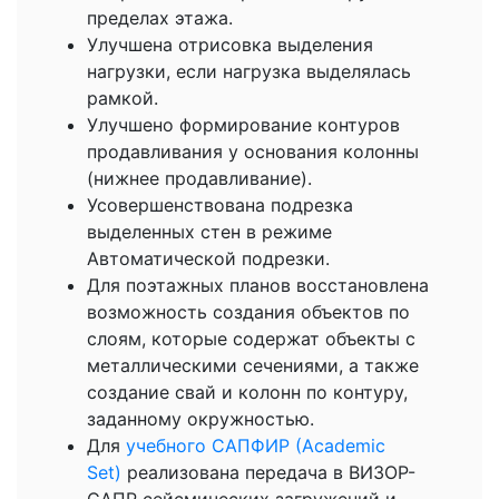
пределах этажа.
Улучшена отрисовка выделения
нагрузки, если нагрузка выделялась
рамкой.
Улучшено формирование контуров
продавливания у основания колонны
(нижнее продавливание).
Усовершенствована подрезка
выделенных стен в режиме
Автоматической подрезки.
Для поэтажных планов восстановлена
возможность создания объектов по
слоям, которые содержат объекты с
металлическими сечениями, а также
создание свай и колонн по контуру,
заданному окружностью.
Для
учебного САПФИР (Academic
Set)
реализована передача в ВИЗОР-
САПР сейсмических загружений и