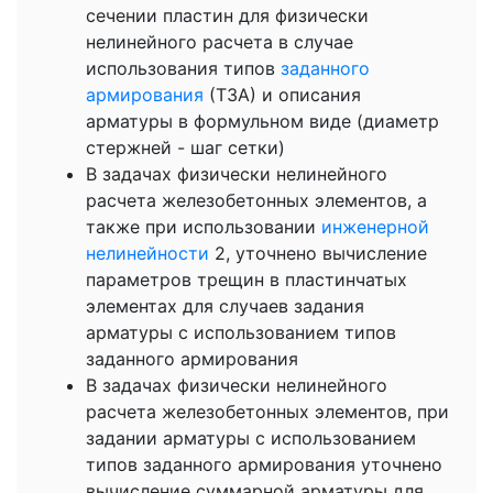
сечении пластин для физически
нелинейного расчета в случае
использования типов
заданного
армирования
(ТЗА) и описания
арматуры в формульном виде (диаметр
стержней - шаг сетки)
В задачах физически нелинейного
расчета железобетонных элементов, а
также при использовании
инженерной
нелинейности
2, уточнено вычисление
параметров трещин в пластинчатых
элементах для случаев задания
арматуры с использованием типов
заданного армирования
В задачах физически нелинейного
расчета железобетонных элементов, при
задании арматуры с использованием
типов заданного армирования уточнено
вычисление суммарной арматуры для