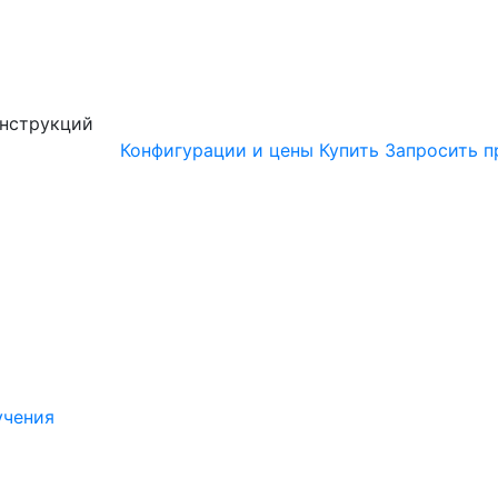
онструкций
Конфигурации и цены
Купить
Запросить п
учения