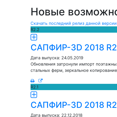
Новые возможн
Скачать последний релиз данной версии
R2.2
САПФИР-3D 2018 R2
Дата выпуска: 24.05.2019
Обновления затронули импорт поэтажных 
стальных ферм, зеркальное копирование
R2.1
САПФИР-3D 2018 R2 
Дата выпуска: 22.12.2018