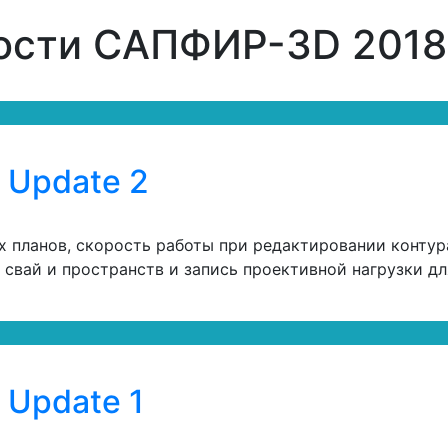
ости САПФИР-3D 2018
 Update 2
планов, скорость работы при редактировании контура п
 свай и пространств и запись проективной нагрузки д
Update 1