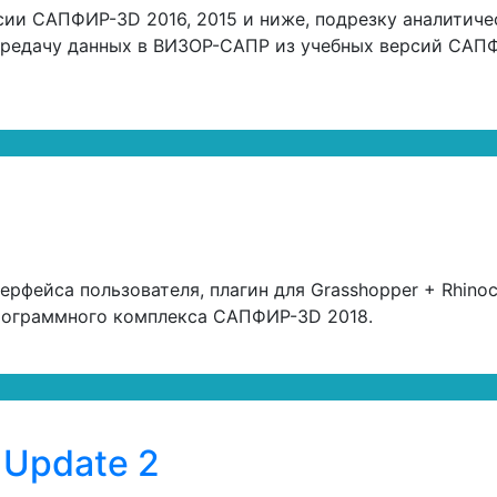
сии САПФИР-3D 2016, 2015 и ниже, подрезку аналитич
передачу данных в ВИЗОР-САПР из учебных версий САП
рфейса пользователя, плагин для Grasshopper + Rhino
рограммного комплекса САПФИР-3D 2018.
Update 2