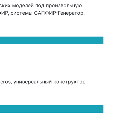
еских моделей под произвольную
ФИР, системы САПФИР-Генератор,
ceros, универсальный конструктор