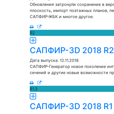
Обновления затронули сохранение в вер
плоскость, импорт поэтажных планов, 
САПФИР-ЖБК и многое другое.
R2
САПФИР-3D 2018 R2
Дата выпуска: 12.11.2018
САПФИР-Генератор новое поколение инте
сечений и другие новые возможности п
R1.3
САПФИР-3D 2018 R1 